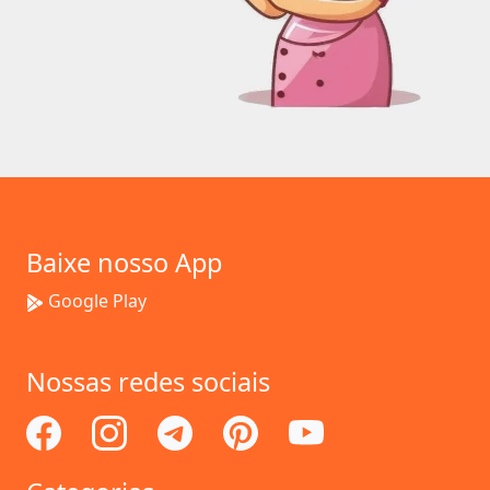
Baixe nosso App
Google Play
Nossas redes sociais