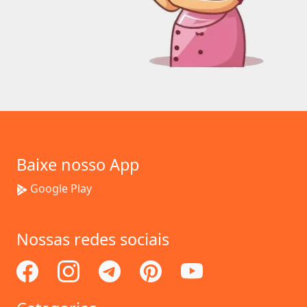
Baixe nosso App
Google Play
Nossas redes sociais