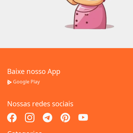
Baixe nosso App
Google Play
Nossas redes sociais