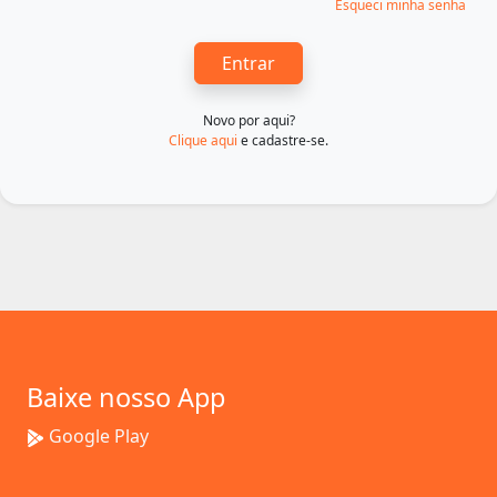
Esqueci minha senha
Entrar
Novo por aqui?
Clique aqui
e cadastre-se.
Baixe nosso App
Google Play