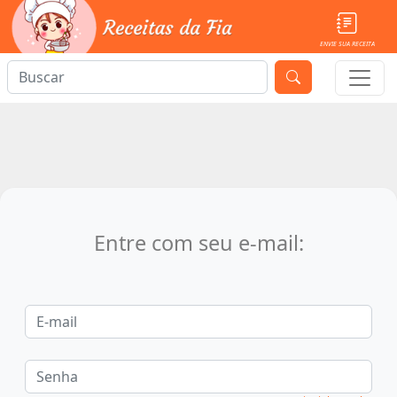
ENVIE SUA RECEITA
Entre com seu e-mail: