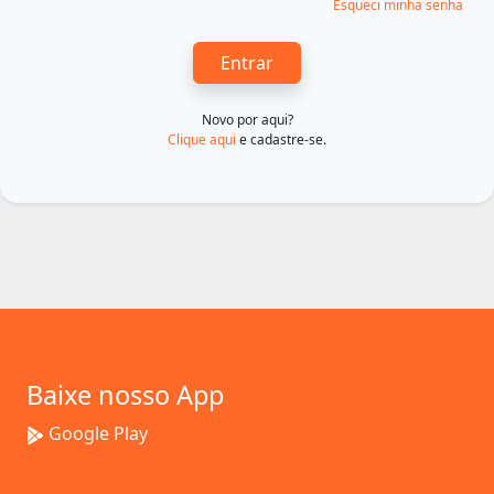
Esqueci minha senha
Entrar
Novo por aqui?
Clique aqui
e cadastre-se.
Baixe nosso App
Google Play