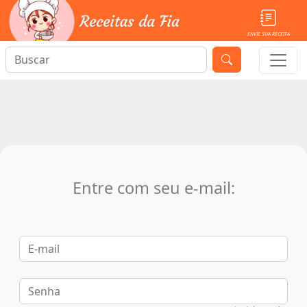
ENVIE SUA RECEITA
Entre com seu e-mail: