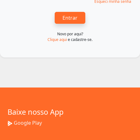
Esqueci minha senha
Entrar
Novo por aqui?
Clique aqui
e cadastre-se.
Baixe nosso App
Google Play