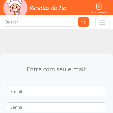
ENVIE SUA RECEITA
Entre com seu e-mail: