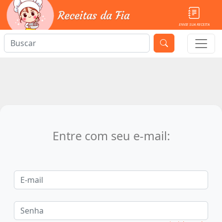
ENVIE SUA RECEITA
Entre com seu e-mail: