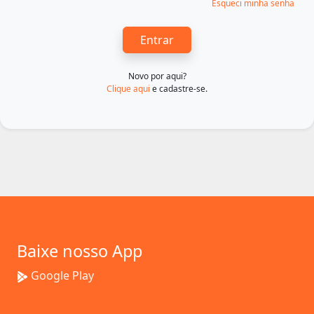
Esqueci minha senha
Entrar
Novo por aqui?
Clique aqui
e cadastre-se.
Baixe nosso App
Google Play