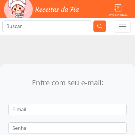
ENVIE SUA RECEITA
Entre com seu e-mail: