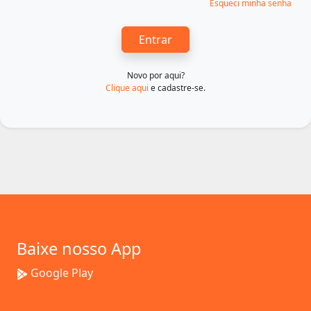
Esqueci minha senha
Entrar
Novo por aqui?
Clique aqui
e cadastre-se.
Baixe nosso App
Google Play