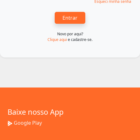
Esqueci minha senha
Entrar
Novo por aqui?
Clique aqui
e cadastre-se.
Baixe nosso App
Google Play