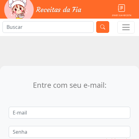
ENVIE SUA RECEITA
Entre com seu e-mail: