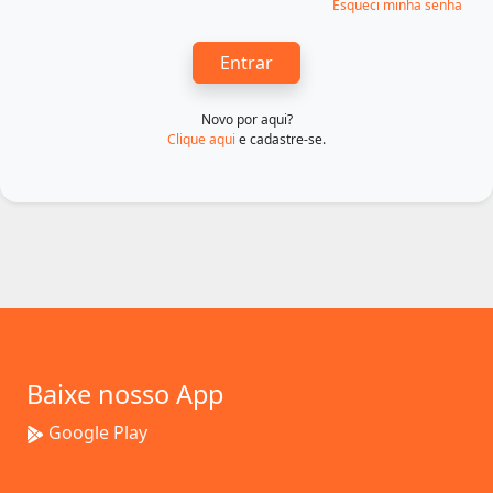
Esqueci minha senha
Entrar
Novo por aqui?
Clique aqui
e cadastre-se.
Baixe nosso App
Google Play