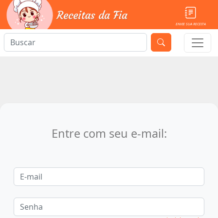
ENVIE SUA RECEITA
Entre com seu e-mail: