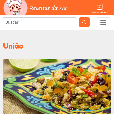
ENVIE SUA RECEITA
União