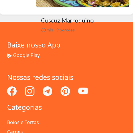
Cuscuz Marroquino
60 min - 9 porções
Baixe nosso App
Google Play
Nossas redes sociais
Categorias
Bolos e Tortas
Carnes