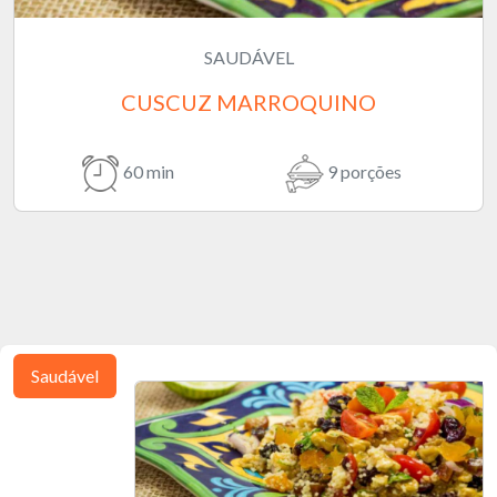
SAUDÁVEL
CUSCUZ MARROQUINO
60 min
9 porções
Saudável