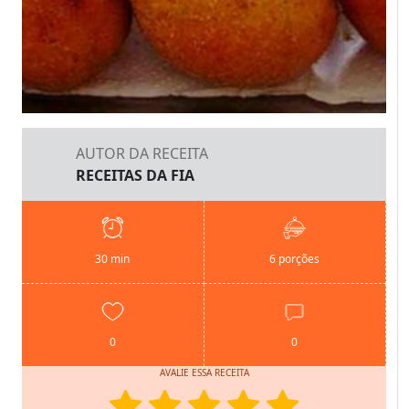
AUTOR DA RECEITA
RECEITAS DA FIA
30 min
6 porções
0
0
AVALIE ESSA RECEITA