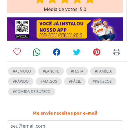
Média de votos: 5.0
#ALMOÇO
#LANCHE
#FESTA
#FAMÍLIA
#RÁPIDO
#AMIGOS
#FÁCIL
#PETISCOS
#COMIDA DE BUTECO
Me envie receitas por e-mail