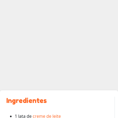
Ingredientes
1 lata de
creme de leite