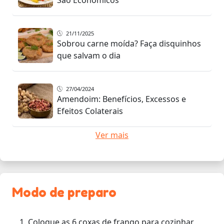
21/11/2025
Sobrou carne moída? Faça disquinhos
que salvam o dia
27/04/2024
Amendoim: Benefícios, Excessos e
Efeitos Colaterais
Ver mais
Modo de preparo
Coloque as 6 coxas de frango para cozinhar