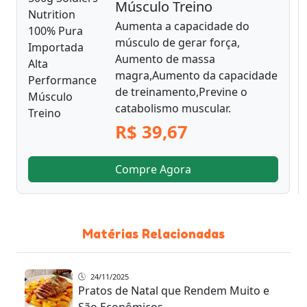
Músculo Treino
Aumenta a capacidade do
músculo de gerar força,
Aumento de massa
magra,Aumento da capacidade
de treinamento,Previne o
catabolismo muscular.
R$ 39,67
Compre Agora
Matérias Relacionadas
24/11/2025
Pratos de Natal que Rendem Muito e
São Econômicos