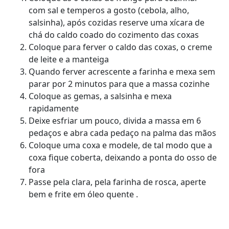
com sal e temperos a gosto (cebola, alho,
salsinha), após cozidas reserve uma xícara de
chá do caldo coado do cozimento das coxas
Coloque para ferver o caldo das coxas, o creme
de leite e a manteiga
Quando ferver acrescente a farinha e mexa sem
parar por 2 minutos para que a massa cozinhe
Coloque as gemas, a salsinha e mexa
rapidamente
Deixe esfriar um pouco, divida a massa em 6
pedaços e abra cada pedaço na palma das mãos
Coloque uma coxa e modele, de tal modo que a
coxa fique coberta, deixando a ponta do osso de
fora
Passe pela clara, pela farinha de rosca, aperte
bem e frite em óleo quente .