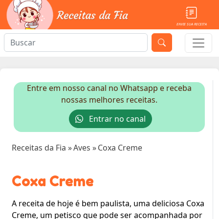
ENVIE SUA RECEITA
Entre em nosso canal no Whatsapp e receba
nossas melhores receitas.
Entrar no canal
Receitas da Fia
»
Aves
»
Coxa Creme
Coxa Creme
A receita de hoje é bem paulista, uma deliciosa Coxa
Creme, um petisco que pode ser acompanhada por