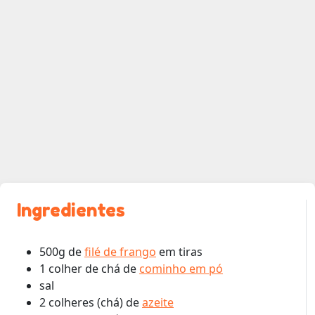
Ingredientes
500g de
filé de frango
em tiras
1 colher de chá de
cominho em pó
sal
2 colheres (chá) de
azeite