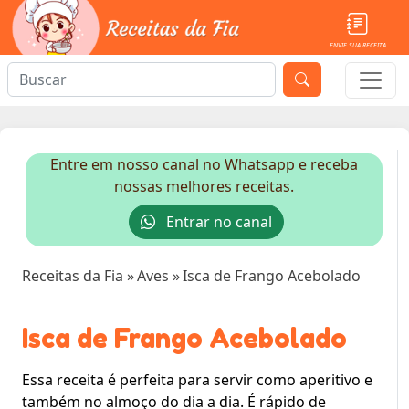
ENVIE SUA RECEITA
Entre em nosso canal no Whatsapp e receba
nossas melhores receitas.
Entrar no canal
Receitas da Fia
»
Aves
»
Isca de Frango Acebolado
Isca de Frango Acebolado
Essa receita é perfeita para servir como aperitivo e
também no almoço do dia a dia. É rápido de