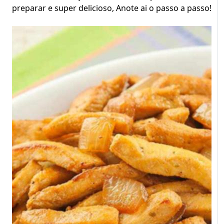
preparar e super delicioso, Anote ai o passo a passo!