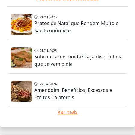
24/11/2025
Pratos de Natal que Rendem Muito e
São Econômicos
21/11/2025
Sobrou carne moída? Faça disquinhos
que salvam o dia
27/04/2024
Amendoim: Benefícios, Excessos e
Efeitos Colaterais
Ver mais