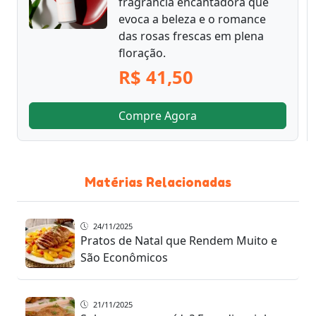
fragrância encantadora que
evoca a beleza e o romance
das rosas frescas em plena
floração.
R$ 41,50
Compre Agora
Matérias Relacionadas
24/11/2025
Pratos de Natal que Rendem Muito e
São Econômicos
21/11/2025