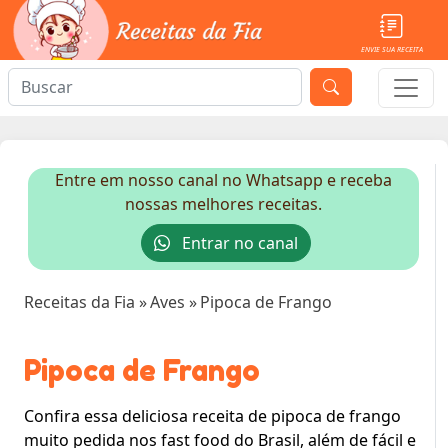
ENVIE SUA RECEITA
Entre em nosso canal no Whatsapp e receba
nossas melhores receitas.
Entrar no canal
Receitas da Fia
»
Aves
»
Pipoca de Frango
Pipoca de Frango
Confira essa deliciosa receita de pipoca de frango
muito pedida nos fast food do Brasil, além de fácil e