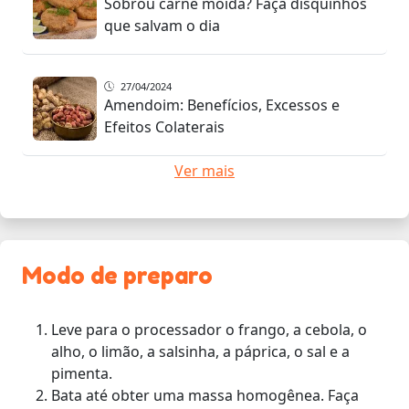
Sobrou carne moída? Faça disquinhos
que salvam o dia
27/04/2024
Amendoim: Benefícios, Excessos e
Efeitos Colaterais
Ver mais
Modo de preparo
Leve para o processador o frango, a cebola, o
alho, o limão, a salsinha, a páprica, o sal e a
pimenta.
Bata até obter uma massa homogênea. Faça