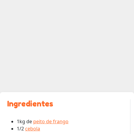
Ingredientes
1kg de
peito de frango
1/2
cebola