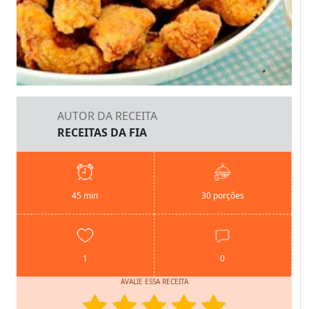
AUTOR DA RECEITA
RECEITAS DA FIA
45 min
30 porções
1
0
AVALIE ESSA RECEITA