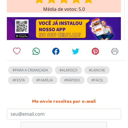
Média de votos: 5.0
#PARA A CRIANÇADA
#ALMOÇO
#LANCHE
#FESTA
#FAMÍLIA
#RÁPIDO
#FÁCIL
Me envie receitas por e-mail