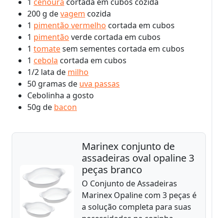
1
cenoura
cortada em cubos cozida
200 g de
vagem
cozida
1
pimentão vermelho
cortada em cubos
1
pimentão
verde cortada em cubos
1
tomate
sem sementes cortada em cubos
1
cebola
cortada em cubos
1/2 lata de
milho
50 gramas de
uva passas
Cebolinha a gosto
50g de
bacon
Marinex conjunto de
assadeiras oval opaline 3
peças branco
O Conjunto de Assadeiras
Marinex Opaline com 3 peças é
a solução completa para suas