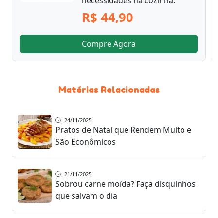
necessidades na cozinha.
R$ 44,90
Compre Agora
Matérias Relacionadas
24/11/2025
Pratos de Natal que Rendem Muito e
São Econômicos
21/11/2025
Sobrou carne moída? Faça disquinhos
que salvam o dia