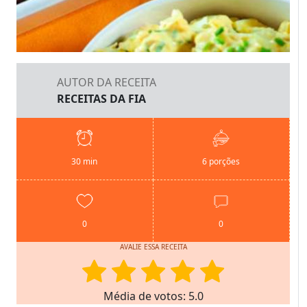
AUTOR DA RECEITA
RECEITAS DA FIA
30 min
6 porções
0
0
AVALIE ESSA RECEITA
Média de votos: 5.0