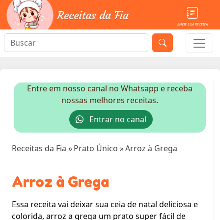
ENVIE SUA RECEITA
Entre em nosso canal no Whatsapp e receba
nossas melhores receitas.
Entrar no canal
Receitas da Fia
»
Prato Único
»
Arroz à Grega
Arroz à Grega
Essa receita vai deixar sua ceia de natal deliciosa e
colorida, arroz a grega um prato super fácil de