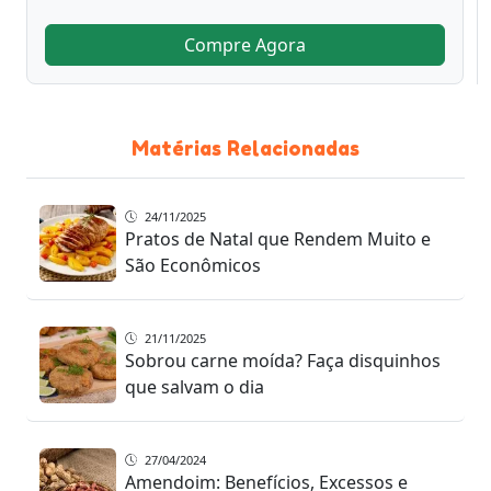
Compre Agora
Matérias Relacionadas
24/11/2025
Pratos de Natal que Rendem Muito e
São Econômicos
21/11/2025
Sobrou carne moída? Faça disquinhos
que salvam o dia
27/04/2024
Amendoim: Benefícios, Excessos e