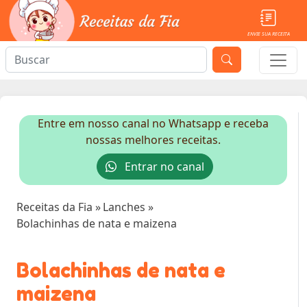
ENVIE SUA RECEITA
Entre em nosso canal no Whatsapp e receba
nossas melhores receitas.
Entrar no canal
Receitas da Fia
»
Lanches
»
Bolachinhas de nata e maizena
Bolachinhas de nata e
maizena