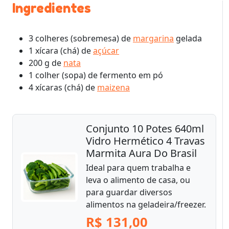
Ingredientes
3 colheres (sobremesa) de
margarina
gelada
1 xícara (chá) de
açúcar
200 g de
nata
1 colher (sopa) de fermento em pó
4 xícaras (chá) de
maizena
Conjunto 10 Potes 640ml
Vidro Hermético 4 Travas
Marmita Aura Do Brasil
Ideal para quem trabalha e
leva o alimento de casa, ou
para guardar diversos
alimentos na geladeira/freezer.
R$ 131,00