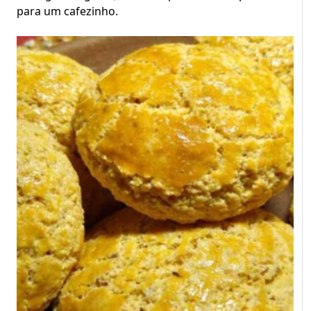
para um cafezinho.