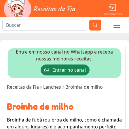
ENVIE SUA RECEITA
Entre em nosso canal no Whatsapp e receba
nossas melhores receitas.
Entrar no canal
Receitas da Fia
»
Lanches
»
Broinha de milho
Broinha de milho
Broinha de fubá (ou broa de milho, como é chamada
em alguns lugares) é o acompanhamento perfeito