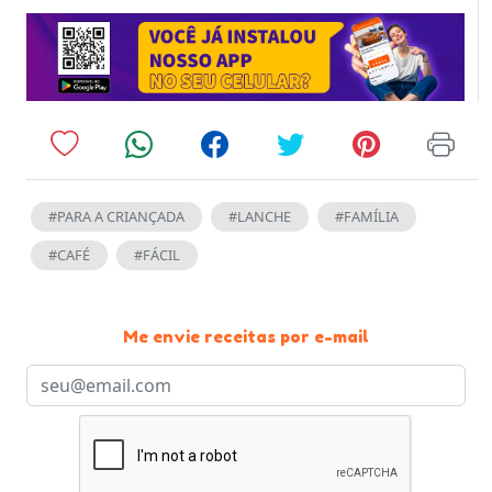
#PARA A CRIANÇADA
#LANCHE
#FAMÍLIA
#CAFÉ
#FÁCIL
Me envie receitas por e-mail