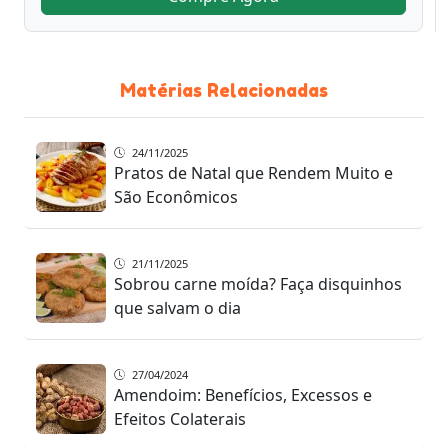
Matérias Relacionadas
24/11/2025
Pratos de Natal que Rendem Muito e
São Econômicos
21/11/2025
Sobrou carne moída? Faça disquinhos
que salvam o dia
27/04/2024
Amendoim: Benefícios, Excessos e
Efeitos Colaterais