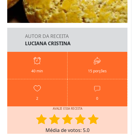
AUTOR DA RECEITA
LUCIANA CRISTINA
40 min
15 porções
2
0
AVALIE ESSA RECEITA
Média de votos: 5.0