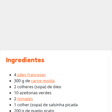
Ingredientes
4
pães franceses
300 g de
carne moída
2 colheres (sopa) de óleo
10 azeitonas verdes
2
tomates
1 colher (sopa) de salsinha picada
200 g de queijo prato