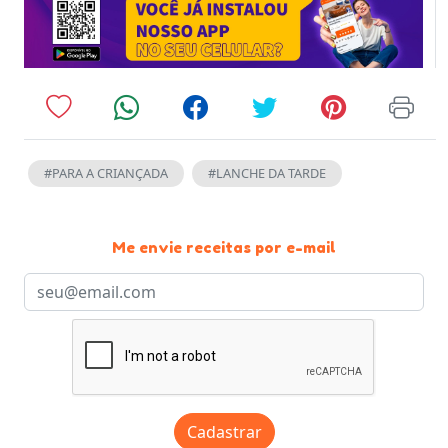
#PARA A CRIANÇADA
#LANCHE DA TARDE
Me envie receitas por e-mail
Cadastrar