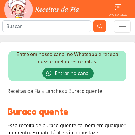
ENVIE SUA RECEITA
Entre em nosso canal no Whatsapp e receba
nossas melhores receitas.
Entrar no canal
Receitas da Fia
»
Lanches
»
Buraco quente
Buraco quente
Essa receita de buraco quente cai bem em qualquer
momento. É muito fácil e rápido de fazer.