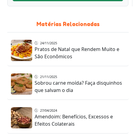
Matérias Relacionadas
24/11/2025
Pratos de Natal que Rendem Muito e
São Econômicos
21/11/2025
Sobrou carne moída? Faça disquinhos
que salvam o dia
27/04/2024
Amendoim: Benefícios, Excessos e
Efeitos Colaterais