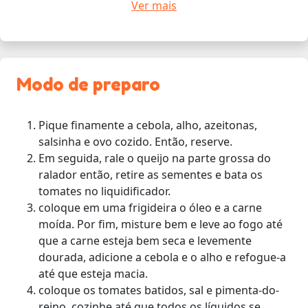
Ver mais
Modo de preparo
Pique finamente a cebola, alho, azeitonas,
salsinha e ovo cozido. Então, reserve.
Em seguida, rale o queijo na parte grossa do
ralador então, retire as sementes e bata os
tomates no liquidificador.
coloque em uma frigideira o óleo e a carne
moída. Por fim, misture bem e leve ao fogo até
que a carne esteja bem seca e levemente
dourada, adicione a cebola e o alho e refogue-a
até que esteja macia.
coloque os tomates batidos, sal e pimenta-do-
reino, cozinhe até que todos os líquidos se