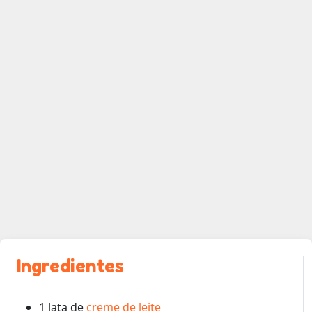
Ingredientes
1 lata de
creme de leite