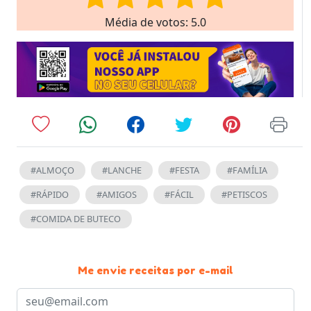
Média de votos: 5.0
#ALMOÇO
#LANCHE
#FESTA
#FAMÍLIA
#RÁPIDO
#AMIGOS
#FÁCIL
#PETISCOS
#COMIDA DE BUTECO
Me envie receitas por e-mail