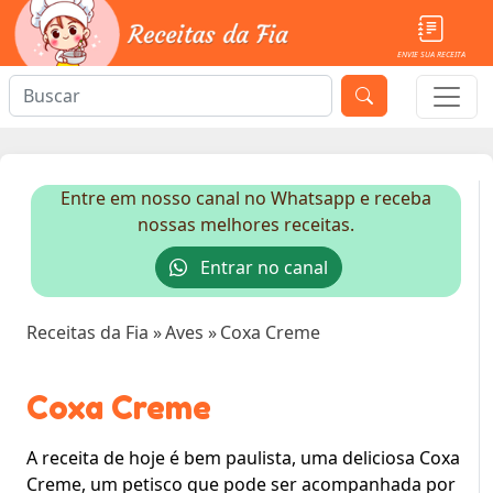
ENVIE SUA RECEITA
Entre em nosso canal no Whatsapp e receba
nossas melhores receitas.
Entrar no canal
Receitas da Fia
»
Aves
»
Coxa Creme
Coxa Creme
A receita de hoje é bem paulista, uma deliciosa Coxa
Creme, um petisco que pode ser acompanhada por