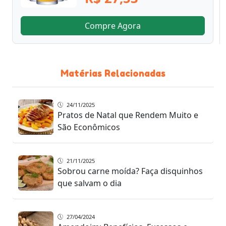
Compre Agora
Matérias Relacionadas
24/11/2025
Pratos de Natal que Rendem Muito e
São Econômicos
21/11/2025
Sobrou carne moída? Faça disquinhos
que salvam o dia
27/04/2024