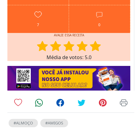
7
0
AVALIE ESSA RECEITA
Média de votos: 5.0
#ALMOÇO
#AMIGOS