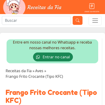
ENVIE SUA RECEITA
Entre em nosso canal no Whatsapp e receba
nossas melhores receitas.
Entrar no canal
Receitas da Fia
»
Aves
»
Frango Frito Crocante (Tipo KFC)
Frango Frito Crocante (Tipo
KFC)