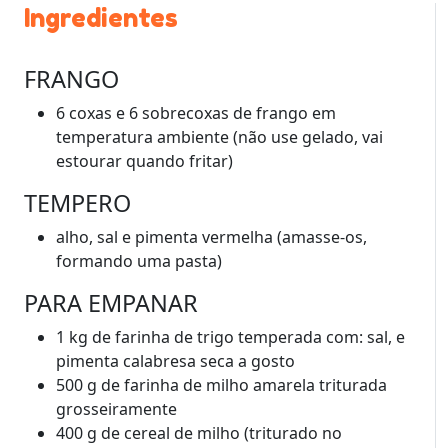
Ingredientes
FRANGO
6 coxas e 6 sobrecoxas de frango em
temperatura ambiente (não use gelado, vai
estourar quando fritar)
TEMPERO
alho, sal e pimenta vermelha (amasse-os,
formando uma pasta)
PARA EMPANAR
1 kg de farinha de trigo temperada com: sal, e
pimenta calabresa seca a gosto
500 g de farinha de milho amarela triturada
grosseiramente
400 g de cereal de milho (triturado no