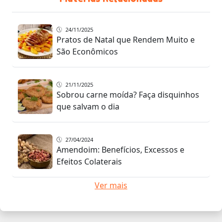
24/11/2025
Pratos de Natal que Rendem Muito e
São Econômicos
21/11/2025
Sobrou carne moída? Faça disquinhos
que salvam o dia
27/04/2024
Amendoim: Benefícios, Excessos e
Efeitos Colaterais
Ver mais