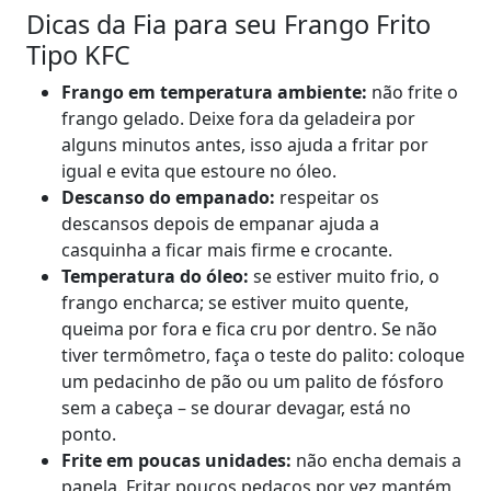
Dicas da Fia para seu Frango Frito
Tipo KFC
Frango em temperatura ambiente:
não frite o
frango gelado. Deixe fora da geladeira por
alguns minutos antes, isso ajuda a fritar por
igual e evita que estoure no óleo.
Descanso do empanado:
respeitar os
descansos depois de empanar ajuda a
casquinha a ficar mais firme e crocante.
Temperatura do óleo:
se estiver muito frio, o
frango encharca; se estiver muito quente,
queima por fora e fica cru por dentro. Se não
tiver termômetro, faça o teste do palito: coloque
um pedacinho de pão ou um palito de fósforo
sem a cabeça – se dourar devagar, está no
ponto.
Frite em poucas unidades:
não encha demais a
panela. Fritar poucos pedaços por vez mantém