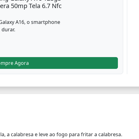
ra 50mp Tela 6.7 Nfc
Galaxy A16, o smartphone
 durar.
ompre Agora
, a calabresa e leve ao fogo para fritar a calabresa.