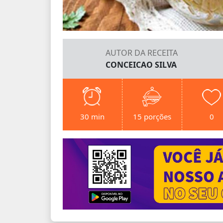
AUTOR DA RECEITA
CONCEICAO SILVA
30 min
15 porções
0