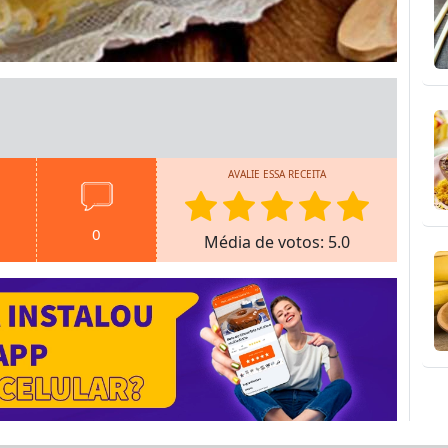
AVALIE ESSA RECEITA
0
Média de votos: 5.0