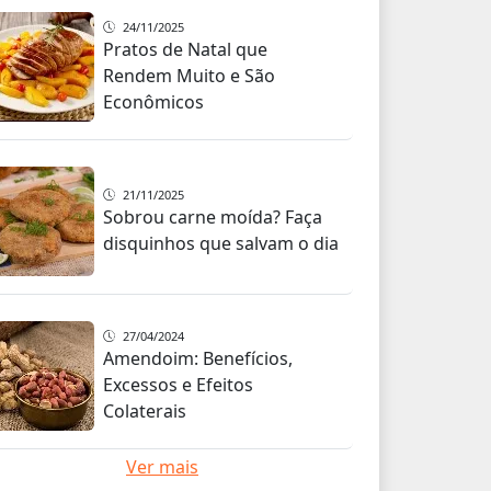
24/11/2025
Pratos de Natal que
Rendem Muito e São
Econômicos
21/11/2025
Sobrou carne moída? Faça
disquinhos que salvam o dia
27/04/2024
Amendoim: Benefícios,
Excessos e Efeitos
Colaterais
Ver mais