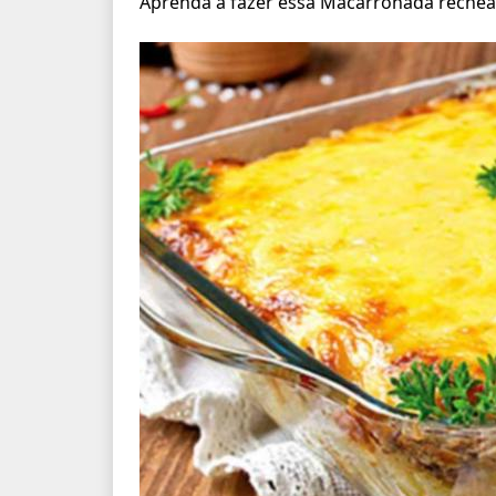
Aprenda a fazer essa Macarronada rechead