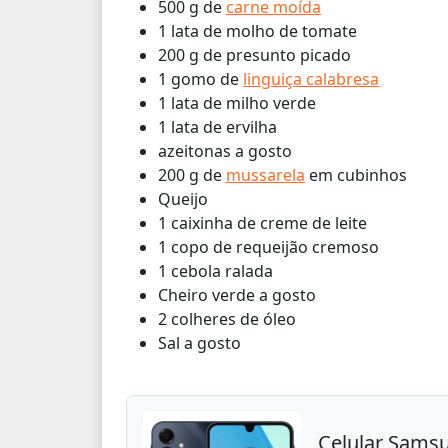
500 g de
carne moída
1 lata de molho de tomate
200 g de presunto picado
1 gomo de
linguiça calabresa
1 lata de milho verde
1 lata de ervilha
azeitonas a gosto
200 g de
mussarela
em cubinhos
Queijo
1 caixinha de creme de leite
1 copo de requeijão cremoso
1 cebola ralada
Cheiro verde a gosto
2 colheres de óleo
Sal a gosto
Celular Sams