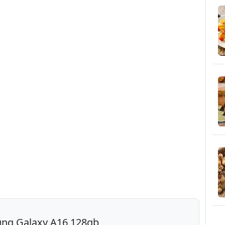
ung Galaxy A16 128gb