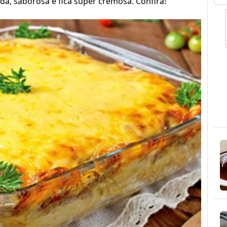
a, saborosa e fica super cremosa. Confira!