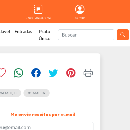
ENVIE SUA RECEITA
ENTRAR
dável
Entradas
Prato
Único
#ALMOÇO
#FAMÍLIA
Me envie receitas por e-mail