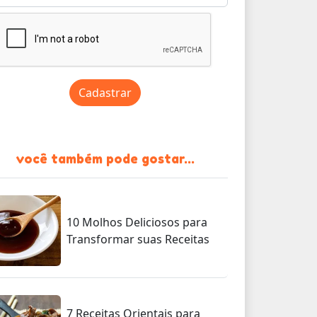
Cadastrar
você também pode gostar...
10 Molhos Deliciosos para
Transformar suas Receitas
7 Receitas Orientais para