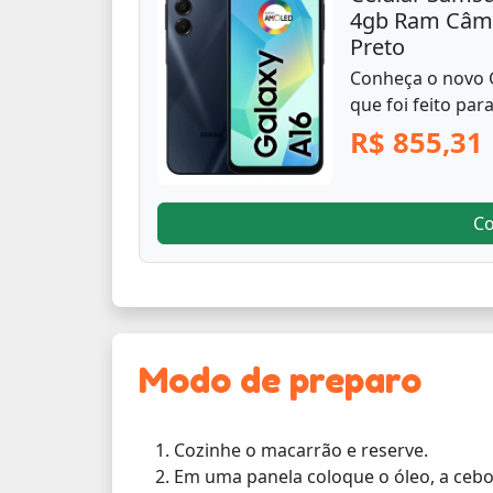
4gb Ram Câme
Preto
Conheça o novo 
que foi feito para
R$ 855,31
C
Modo de preparo
Cozinhe o macarrão e reserve.
Em uma panela coloque o óleo, a cebola