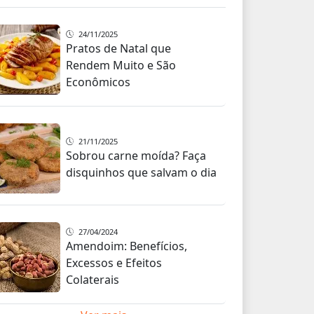
24/11/2025
Pratos de Natal que
Rendem Muito e São
Econômicos
21/11/2025
Sobrou carne moída? Faça
disquinhos que salvam o dia
27/04/2024
Amendoim: Benefícios,
Excessos e Efeitos
Colaterais