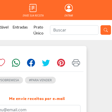
ENVIE SUA RECEITA
ENTRAR
dável
Entradas
Prato
Único
#SOBREMESA
#PARA VENDER
Me envie receitas por e-mail