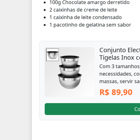
100g Chocolate amargo derretido
2 caixinhas de creme de leite
1 caixinha de leite condensado
1 pacotinho de gelatina sem sabor
Conjunto Elec
Tigelas Inox 
Com 3 tamanhos,
necessidades, co
massas, servir s
R$ 89,90
C