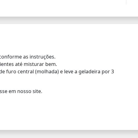
 conforme as instruções.
dientes até misturar bem.
e furo central (molhada) e leve a geladeira por 3
sse em nosso site.