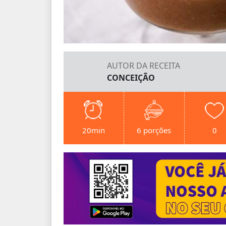
AUTOR DA RECEITA
CONCEIÇÃO
20min
6 porções
0