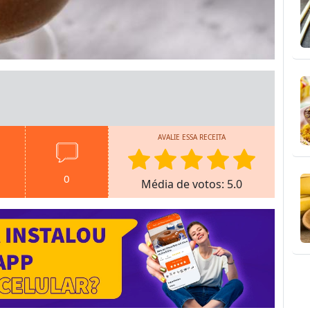
AVALIE ESSA RECEITA
0
Média de votos: 5.0