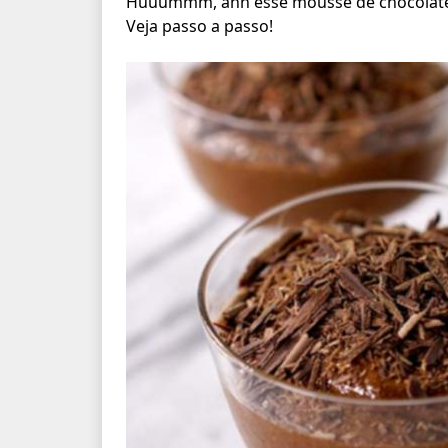
Huuummm, ahh esse mousse de chocolate, 
Veja passo a passo!