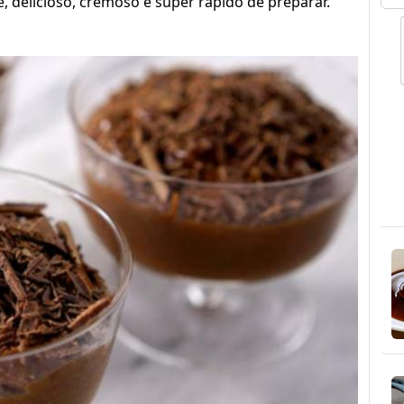
delicioso, cremoso e super rápido de preparar.