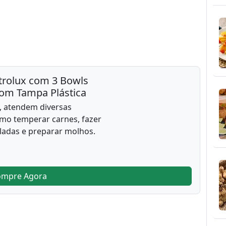
trolux com 3 Bowls
com Tampa Plástica
 atendem diversas
mo temperar carnes, fazer
aladas e preparar molhos.
ompre Agora