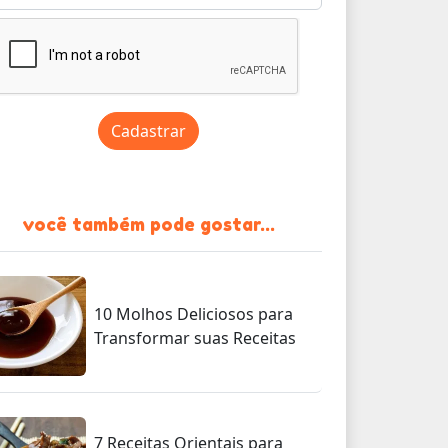
Cadastrar
você também pode gostar...
10 Molhos Deliciosos para
Transformar suas Receitas
7 Receitas Orientais para