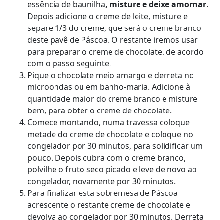
essência de baunilha
, misture e deixe amornar
.
Depois adicione o creme de leite, misture e
separe 1/3 do creme, que será o creme branco
deste pavê de Páscoa. O restante iremos usar
para preparar o creme de chocolate, de acordo
com o passo seguinte.
Pique o chocolate meio amargo e derreta no
microondas ou em banho-maria. Adicione à
quantidade maior do creme branco e misture
bem, para obter o creme de chocolate.
Comece montando, numa travessa coloque
metade do creme de chocolate e coloque no
congelador por 30 minutos, para solidificar um
pouco. Depois cubra com o creme branco,
polvilhe o fruto seco picado e leve de novo ao
congelador, novamente por 30 minutos.
Para finalizar esta sobremesa de Páscoa
acrescente o restante creme de chocolate e
devolva ao congelador por 30 minutos. Derreta