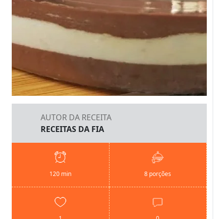
AUTOR DA RECEITA
RECEITAS DA FIA
120 min
8 porções
1
0