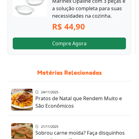
Marinex Opaline com 3 peças é
a solução completa para suas
necessidades na cozinha.
R$ 44,90
Compre Agora
Matérias Relacionadas
24/11/2025
Pratos de Natal que Rendem Muito e
São Econômicos
21/11/2025
Sobrou carne moída? Faça disquinhos