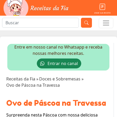
ENVIE SUA RECEITA
Entre em nosso canal no Whatsapp e receba
nossas melhores receitas.
Entrar no canal
Receitas da Fia
»
Doces e Sobremesas
»
Ovo de Páscoa na Travessa
Ovo de Páscoa na Travessa
Surpreenda nesta Páscoa com nossa deliciosa