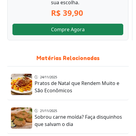
sua escolha.
R$ 39,90
Compre Agora
Matérias Relacionadas
24/11/2025
Pratos de Natal que Rendem Muito e
São Econômicos
21/11/2025
Sobrou carne moída? Faça disquinhos
que salvam o dia