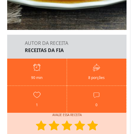
AUTOR DA RECEITA
RECEITAS DA FIA
90 min
8 porções
1
0
AVALIE ESSA RECEITA