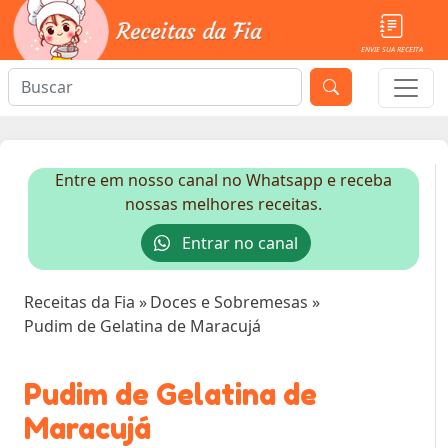
ENVIE SUA RECEITA
Entre em nosso canal no Whatsapp e receba
nossas melhores receitas.
Entrar no canal
Receitas da Fia
»
Doces e Sobremesas
»
Pudim de Gelatina de Maracujá
Pudim de Gelatina de
Maracujá