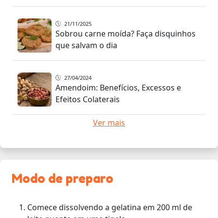
21/11/2025
Sobrou carne moída? Faça disquinhos
que salvam o dia
27/04/2024
Amendoim: Benefícios, Excessos e
Efeitos Colaterais
Ver mais
Modo de preparo
Comece dissolvendo a gelatina em 200 ml de