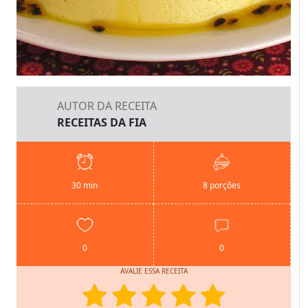
AUTOR DA RECEITA
RECEITAS DA FIA
30 min
8 porções
0
0
AVALIE ESSA RECEITA