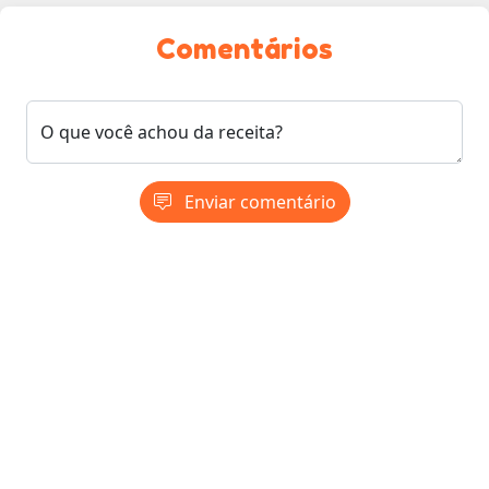
Comentários
O que você achou da receita?
Enviar comentário