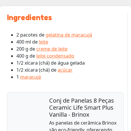
Ingredientes
2 pacotes de
gelatina de maracujá
400 ml de
leite
200 g de
creme de leite
400 g de
leite condensado
1/2 xícara (chá) de água gelada
1/2 xícara (chá) de
açúcar
1
maracujá
Conj de Panelas 8 Peças
Ceramic Life Smart Plus
Vanilla - Brinox
As panelas de cerâmica Brinox
são eco-friendly, oferecendo