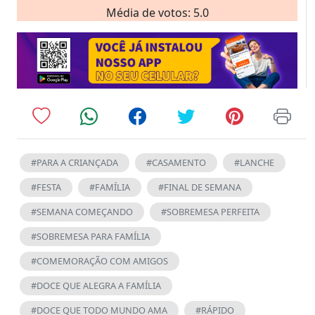
Média de votos: 5.0
#PARA A CRIANÇADA
#CASAMENTO
#LANCHE
#FESTA
#FAMÍLIA
#FINAL DE SEMANA
#SEMANA COMEÇANDO
#SOBREMESA PERFEITA
#SOBREMESA PARA FAMÍLIA
#COMEMORAÇÃO COM AMIGOS
#DOCE QUE ALEGRA A FAMÍLIA
#DOCE QUE TODO MUNDO AMA
#RÁPIDO