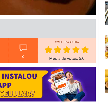
AVALIE ESSA RECEITA
0
Média de votos: 5.0