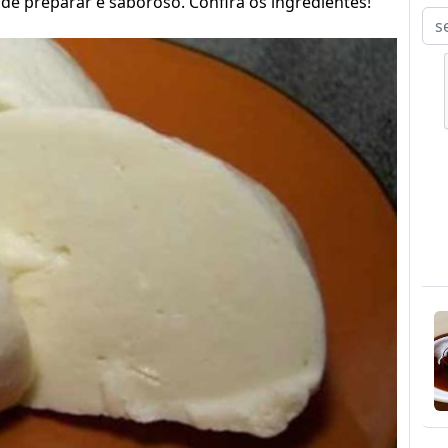
l de preparar e saboroso. Confira os ingredientes!