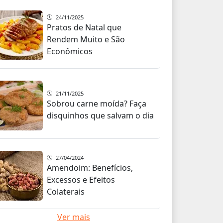
24/11/2025
Pratos de Natal que
Rendem Muito e São
Econômicos
21/11/2025
Sobrou carne moída? Faça
disquinhos que salvam o dia
27/04/2024
Amendoim: Benefícios,
Excessos e Efeitos
Colaterais
Ver mais