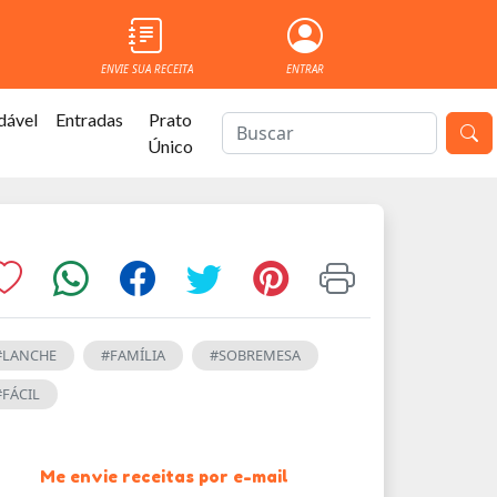
ENVIE SUA RECEITA
ENTRAR
dável
Entradas
Prato
Único
#LANCHE
#FAMÍLIA
#SOBREMESA
#FÁCIL
Me envie receitas por e-mail