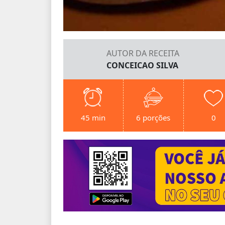
AUTOR DA RECEITA
CONCEICAO SILVA
45 min
6 porções
0