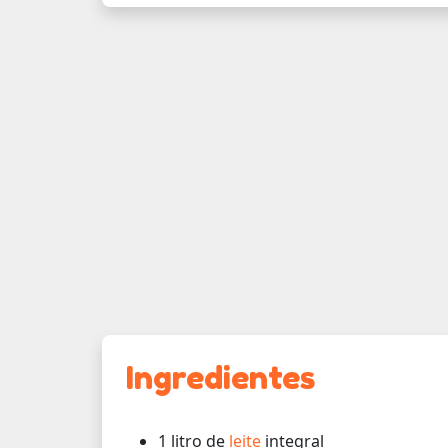
Ingredientes
1 litro de
leite
integral