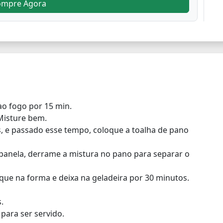
ompre Agora
ao fogo por 15 min.
 Misture bem.
s, e passado esse tempo, coloque a toalha de pano
panela, derrame a mistura no pano para separar o
que na forma e deixa na geladeira por 30 minutos.
.
para ser servido.