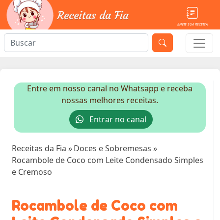
ENVIE SUA RECEITA
Entre em nosso canal no Whatsapp e receba
nossas melhores receitas.
Entrar no canal
Receitas da Fia
»
Doces e Sobremesas
»
Rocambole de Coco com Leite Condensado Simples
e Cremoso
Rocambole de Coco com