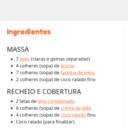
Ingredientes
MASSA
7
ovos
(claras e gemas separadas)
4 colheres (sopa) de
açúcar
7 colheres (sopa) de
farinha de trigo
2 colheres (sopa) de coco ralado fino
RECHEIO E COBERTURA
2 latas de
leite condensado
6 colheres (sopa) de
creme de leite
4 colheres (sopa) de
coco ralado
fino
Coco ralado (para finalizar)