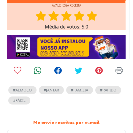
AVALIE ESSA RECEITA
Média de votos: 5.0
#ALMOÇO
#JANTAR
#FAMÍLIA
#RÁPIDO
#FÁCIL
Me envie receitas por e-mail