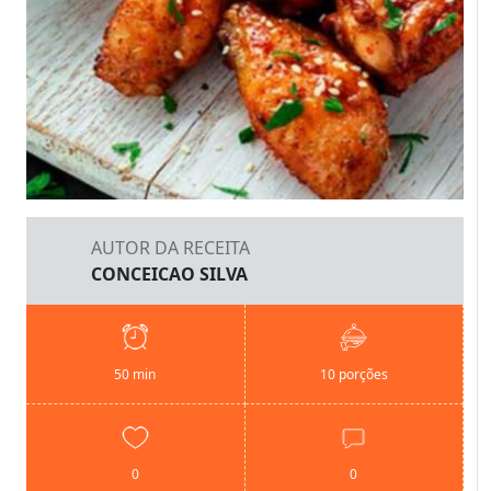
AUTOR DA RECEITA
CONCEICAO SILVA
50 min
10 porções
0
0