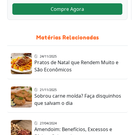
Compre Agora
Matérias Relacionadas
24/11/2025
Pratos de Natal que Rendem Muito e
São Econômicos
21/11/2025
Sobrou carne moída? Faça disquinhos
que salvam o dia
27/04/2024
Amendoim: Benefícios, Excessos e