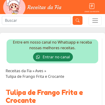
ENVIE SUA RECEITA
Entre em nosso canal no Whatsapp e receba
nossas melhores receitas.
Entrar no canal
Receitas da Fia
»
Aves
»
Tulipa de Frango Frita e Crocante
Tulipa de Frango Frita e
Crocante