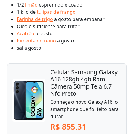
1/2
limão
espremido e coado
1 kilo de
tulipas de frango
Farinha de trigo
a gosto para empanar
Óleo o suficiente para fritar
Açafrão
a gosto
Pimenta do reino
a gosto
sal a gosto
Celular Samsung Galaxy
A16 128gb 4gb Ram
Câmera 50mp Tela 6.7
Nfc Preto
Conheça o novo Galaxy A16, o
smartphone que foi feito para
durar.
R$ 855,31