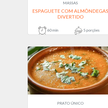
MASSAS
ESPAGUETE COM ALMÔNDEGA
DIVERTIDO
60 min
5 porções
PRATO ÚNICO