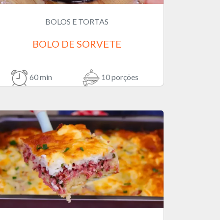
BOLOS E TORTAS
BOLO DE SORVETE
60 min
10 porções