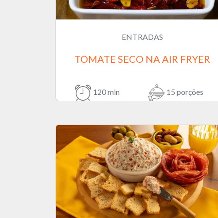
ENTRADAS
TOMATE SECO NA AIR FRYER
120 min
15 porções