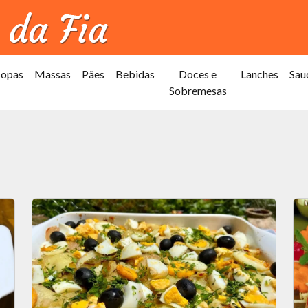
Sopas
Massas
Pães
Bebidas
Doces e
Lanches
Sau
Sobremesas