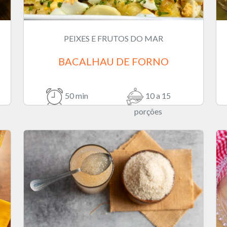
PEIXES E FRUTOS DO MAR
BACALHAU DE FORNO
50 min
10 a 15
porções