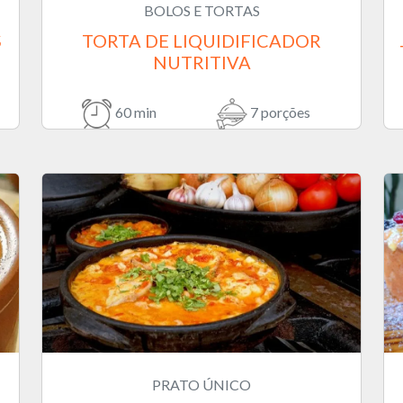
BOLOS E TORTAS
S
TORTA DE LIQUIDIFICADOR
NUTRITIVA
60 min
7 porções
PRATO ÚNICO