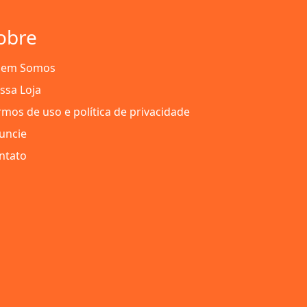
obre
em Somos
ssa Loja
rmos de uso e política de privacidade
uncie
ntato