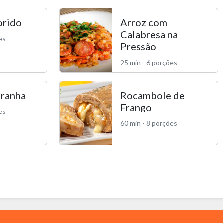
orido
Arroz com
Calabresa na
es
Pressão
25 min - 6 porções
iranha
Rocambole de
Frango
es
60 min - 8 porções