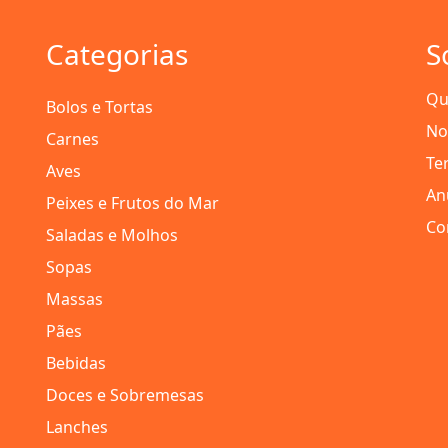
Categorias
S
Qu
Bolos e Tortas
No
Carnes
Te
Aves
An
Peixes e Frutos do Mar
Co
Saladas e Molhos
Sopas
Massas
Pães
Bebidas
Doces e Sobremesas
Lanches