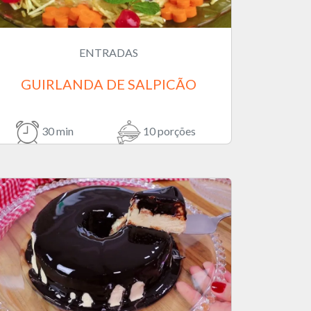
ENTRADAS
GUIRLANDA DE SALPICÃO
30 min
10 porções