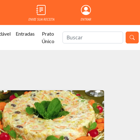
ENVIE SUA RECEITA
ENTRAR
dável
Entradas
Prato
Único