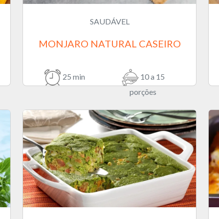
SAUDÁVEL
MONJARO NATURAL CASEIRO
25 min
10 a 15
porções