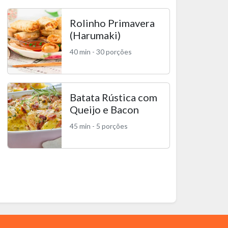
Rolinho Primavera
(Harumaki)
40 min - 30 porções
Batata Rústica com
Queijo e Bacon
45 min - 5 porções