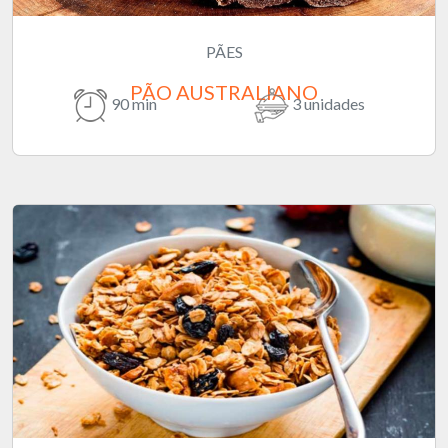
PÃES
PÃO AUSTRALIANO
90 min
3 unidades