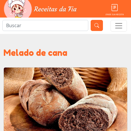
ENVIE SUA RECEITA
Melado de cana