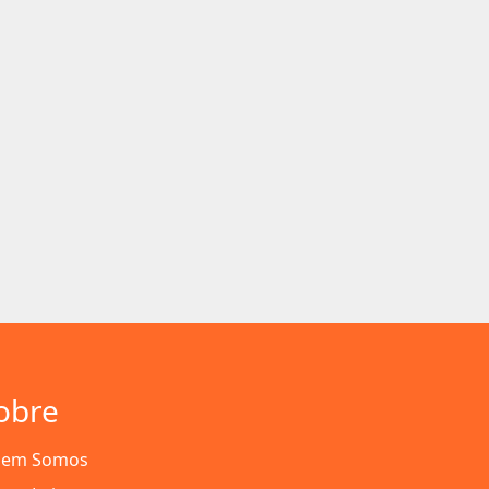
obre
em Somos