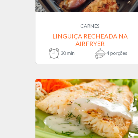
CARNES
LINGUIÇA RECHEADA NA
AIRFRYER
30 min
4 porções