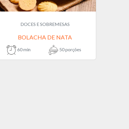
DOCES E SOBREMESAS
BOLACHA DE NATA
60 min
50 porções