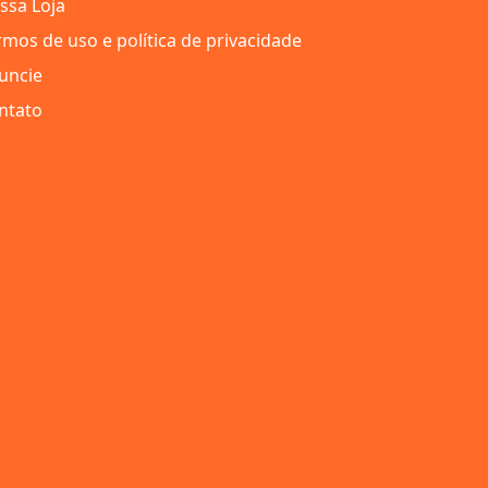
ssa Loja
rmos de uso e política de privacidade
uncie
ntato