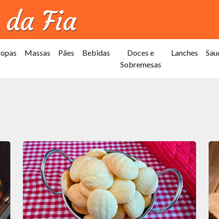
Sopas
Massas
Pães
Bebidas
Doces e
Lanches
Sau
Sobremesas