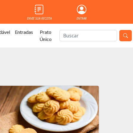
ENVIE SUA RECEITA
ENTRAR
dável
Entradas
Prato
Único