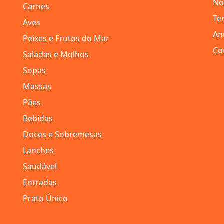
No
Carnes
Te
Aves
An
Peixes e Frutos do Mar
Co
Saladas e Molhos
Sopas
Massas
Pães
Bebidas
Doces e Sobremesas
Lanches
Saudável
Entradas
Prato Único