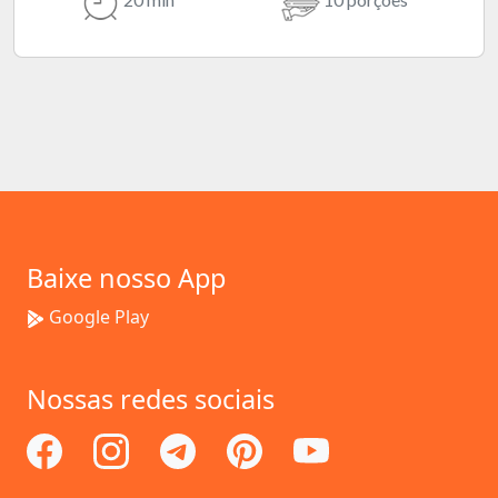
Baixe nosso App
Google Play
Nossas redes sociais