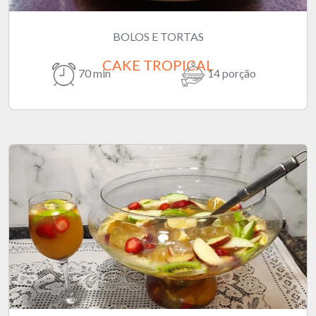
BOLOS E TORTAS
CAKE TROPICAL
70 min
14 porção