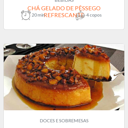
CHÁ GELADO DE PÊSSEGO
REFRESCANTE
20 min
4 copos
DOCES E SOBREMESAS