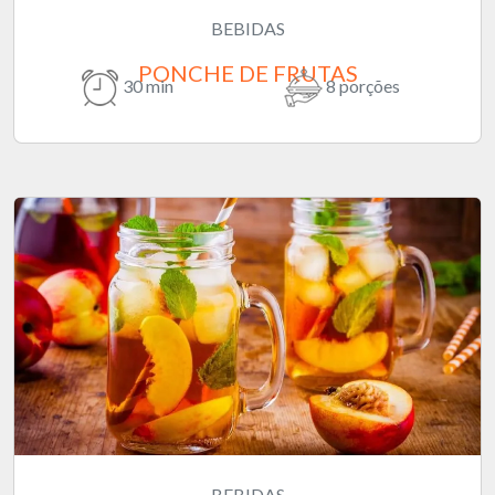
BEBIDAS
PONCHE DE FRUTAS
30 min
8 porções
BEBIDAS