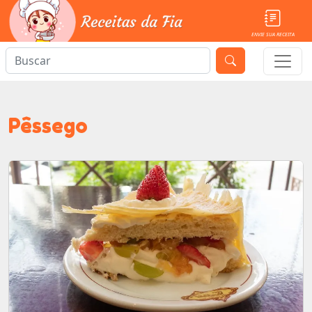
ENVIE SUA RECEITA
Pêssego