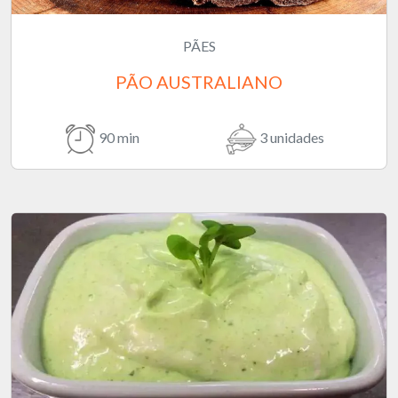
PÃES
PÃO AUSTRALIANO
90 min
3 unidades