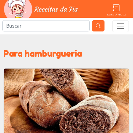
ENVIE SUA RECEITA
Para hamburgueria