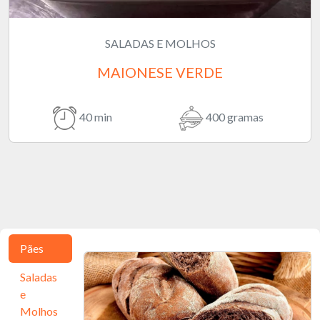
SALADAS E MOLHOS
MAIONESE VERDE
40 min
400 gramas
Pães
Saladas
e
Molhos