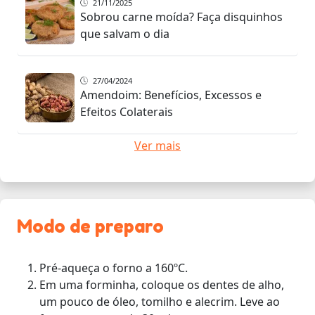
21/11/2025
Sobrou carne moída? Faça disquinhos
que salvam o dia
27/04/2024
Amendoim: Benefícios, Excessos e
Efeitos Colaterais
Ver mais
Modo de preparo
Pré-aqueça o forno a 160ºC.
Em uma forminha, coloque os dentes de alho,
um pouco de óleo, tomilho e alecrim. Leve ao