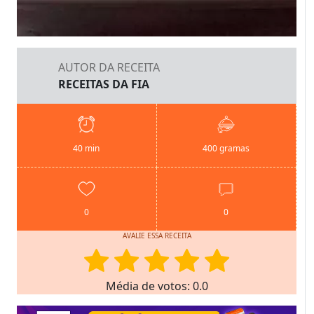
AUTOR DA RECEITA
RECEITAS DA FIA
40 min
400 gramas
0
0
AVALIE ESSA RECEITA
Média de votos: 0.0