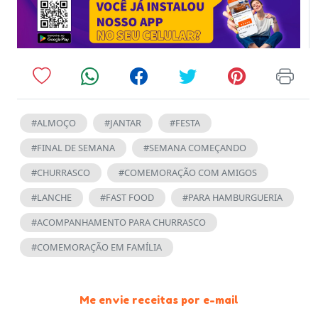
#ALMOÇO
#JANTAR
#FESTA
#FINAL DE SEMANA
#SEMANA COMEÇANDO
#CHURRASCO
#COMEMORAÇÃO COM AMIGOS
#LANCHE
#FAST FOOD
#PARA HAMBURGUERIA
#ACOMPANHAMENTO PARA CHURRASCO
#COMEMORAÇÃO EM FAMÍLIA
Me envie receitas por e-mail