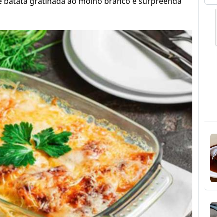
de batata gratinada ao molho branco e surpreenda