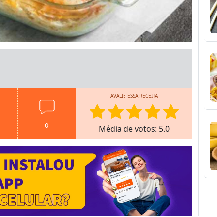
AVALIE ESSA RECEITA
0
Média de votos: 5.0