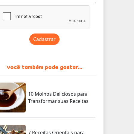
Cadastrar
você também pode gostar...
10 Molhos Deliciosos para
Transformar suas Receitas
7 Receitas Orientais para