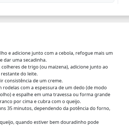
ilho e adicione junto com a cebola, refogue mais um
 e dar uma secadinha.
 colheres de trigo (ou maizena), adicione junto ao
 restante do leite.
ir consistência de um creme.
em rodelas com a espessura de um dedo (de modo
olho) e espalhe em uma travessa ou forma grande
ranco por cima e cubra com o queijo.
ns 35 minutos, dependendo da potência do forno,
o queijo, quando estiver bem douradinho pode