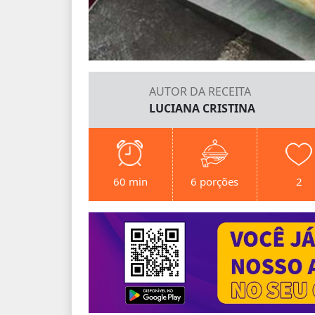
AUTOR DA RECEITA
LUCIANA CRISTINA
60 min
6 porções
2