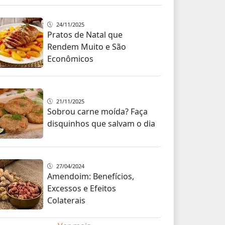
24/11/2025
Pratos de Natal que
Rendem Muito e São
Econômicos
21/11/2025
Sobrou carne moída? Faça
disquinhos que salvam o dia
27/04/2024
Amendoim: Benefícios,
Excessos e Efeitos
Colaterais