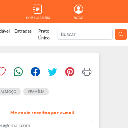
ENVIE SUA RECEITA
ENTRAR
dável
Entradas
Prato
Único
#ALMOÇO
#FAMÍLIA
Me envie receitas por e-mail