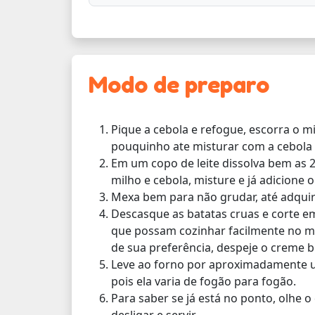
Modo de preparo
Pique a cebola e refogue, escorra o m
pouquinho ate misturar com a cebola
Em um copo de leite dissolva bem as 2
milho e cebola, misture e já adicione o
Mexa bem para não grudar, até adquir
Descasque as batatas cruas e corte 
que possam cozinhar facilmente no m
de sua preferência, despeje o creme b
Leve ao forno por aproximadamente u
pois ela varia de fogão para fogão.
Para saber se já está no ponto, olhe 
desligar e servir.