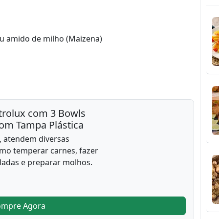
ou amido de milho (Maizena)
trolux com 3 Bowls
com Tampa Plástica
 atendem diversas
mo temperar carnes, fazer
aladas e preparar molhos.
ompre Agora