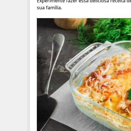
Experimente fazer essa deliciosa receita 
sua família.