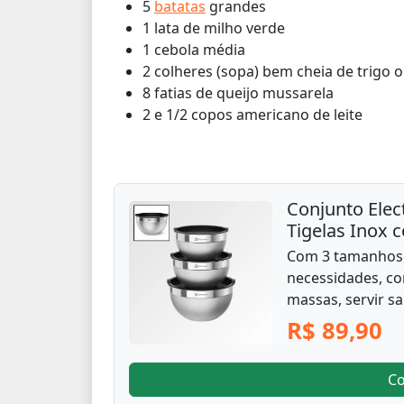
5
batatas
grandes
1 lata de milho verde
1 cebola média
2 colheres (sopa) bem cheia de trigo 
8 fatias de queijo mussarela
2 e 1/2 copos americano de leite
Conjunto Elec
Tigelas Inox 
Com 3 tamanhos,
necessidades, co
massas, servir s
R$ 89,90
C