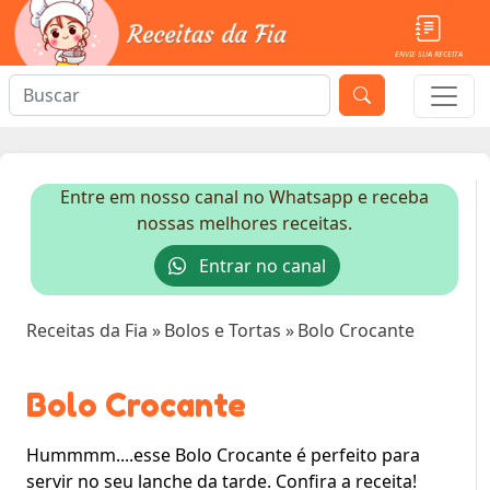
ENVIE SUA RECEITA
Entre em nosso canal no Whatsapp e receba
nossas melhores receitas.
Entrar no canal
Receitas da Fia
»
Bolos e Tortas
»
Bolo Crocante
Bolo Crocante
Hummmm....esse Bolo Crocante é perfeito para
servir no seu lanche da tarde. Confira a receita!