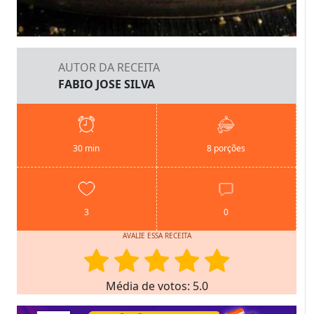
AUTOR DA RECEITA
FABIO JOSE SILVA
30 min
8 porções
3
0
AVALIE ESSA RECEITA
Média de votos: 5.0