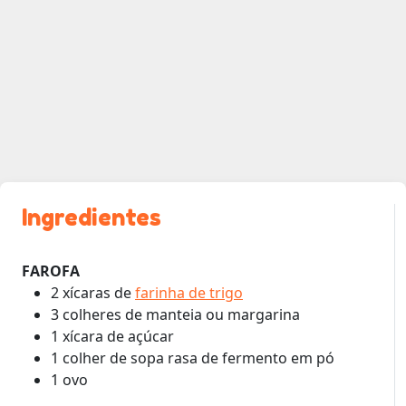
Ingredientes
FAROFA
2 xícaras de
farinha de trigo
3 colheres de manteia ou margarina
1 xícara de açúcar
1 colher de sopa rasa de fermento em pó
1 ovo