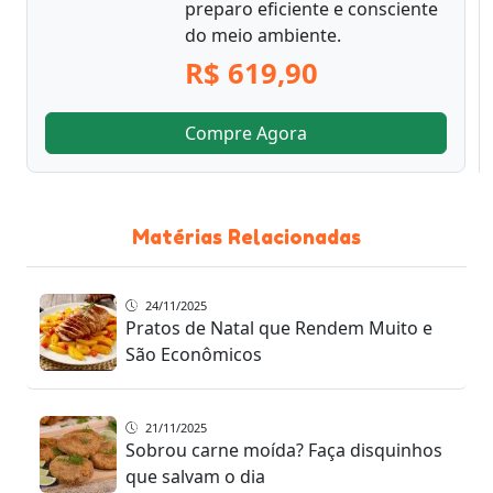
preparo eficiente e consciente
do meio ambiente.
R$ 619,90
Compre Agora
Matérias Relacionadas
24/11/2025
Pratos de Natal que Rendem Muito e
São Econômicos
21/11/2025
Sobrou carne moída? Faça disquinhos
que salvam o dia