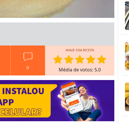
AVALIE ESSA RECEITA
0
Média de votos: 5.0