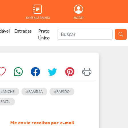
ENVIE SUA RECEITA
ENTRAR
dável
Entradas
Prato
Único
#LANCHE
#FAMÍLIA
#RÁPIDO
#FÁCIL
Me envie receitas por e-mail