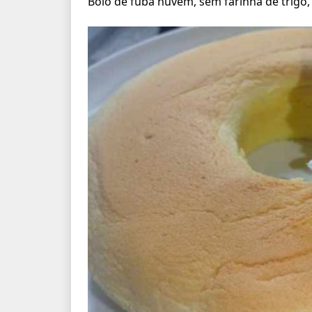
Bolo de fubá nuvem, sem farinha de trigo, 