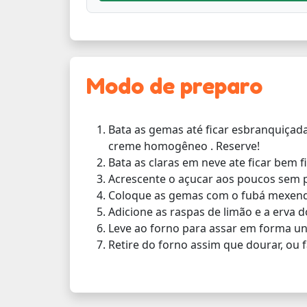
Modo de preparo
Bata as gemas até ficar esbranquiçad
creme homogêneo . Reserve!
Bata as claras em neve ate ficar bem f
Acrescente o açucar aos poucos sem p
Coloque as gemas com o fubá mexend
Adicione as raspas de limão e a erva d
Leve ao forno para assar em forma un
Retire do forno assim que dourar, ou fa