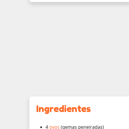
Ingredientes
4
ovos
(gemas peneiradas)