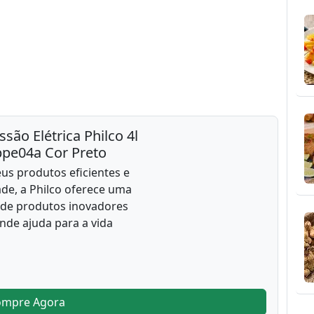
são Elétrica Philco 4l
ppe04a Cor Preto
us produtos eficientes e
ade, a Philco oferece uma
 de produtos inovadores
nde ajuda para a vida
ompre Agora