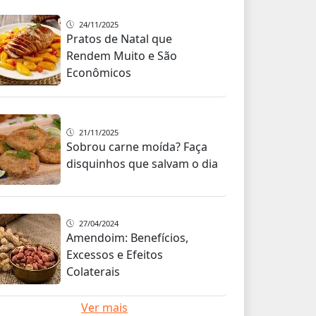
24/11/2025
Pratos de Natal que
Rendem Muito e São
Econômicos
21/11/2025
Sobrou carne moída? Faça
disquinhos que salvam o dia
27/04/2024
Amendoim: Benefícios,
Excessos e Efeitos
Colaterais
Ver mais