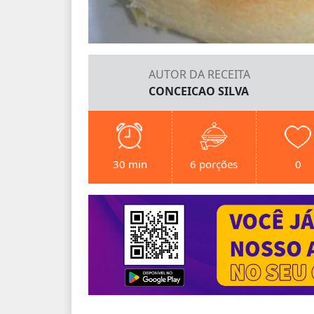
AUTOR DA RECEITA
CONCEICAO SILVA
30 min
6 porções
0