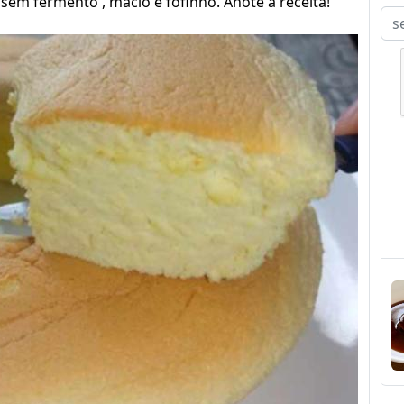
sem fermento , macio e fofinho. Anote a receita!