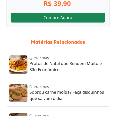
R$ 39,90
Compre Agora
Matérias Relacionadas
24/11/2025
Pratos de Natal que Rendem Muito e
São Econômicos
21/11/2025
Sobrou carne moída? Faça disquinhos
que salvam o dia
27/04/2024