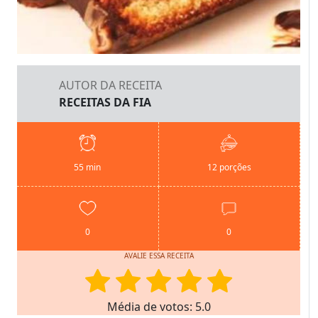
AUTOR DA RECEITA
RECEITAS DA FIA
55 min
12 porções
0
0
AVALIE ESSA RECEITA
Média de votos: 5.0