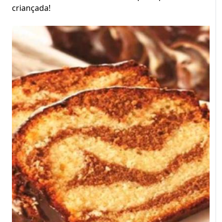
criançada!