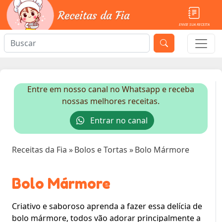
ENVIE SUA RECEITA
Entre em nosso canal no Whatsapp e receba
nossas melhores receitas.
Entrar no canal
Receitas da Fia
»
Bolos e Tortas
»
Bolo Mármore
Bolo Mármore
Criativo e saboroso aprenda a fazer essa delícia de
bolo mármore, todos vão adorar principalmente a