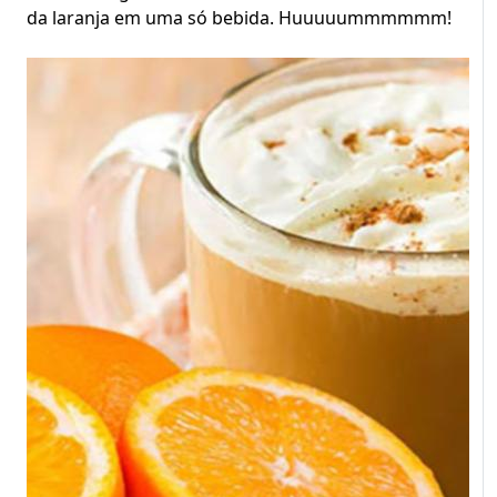
da laranja em uma só bebida. Huuuuummmmmm!