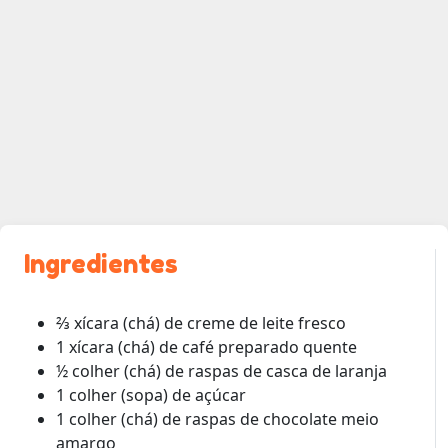
Ingredientes
⅔ xícara (chá) de creme de leite fresco
1 xícara (chá) de café preparado quente
½ colher (chá) de raspas de casca de laranja
1 colher (sopa) de açúcar
1 colher (chá) de raspas de chocolate meio
amargo