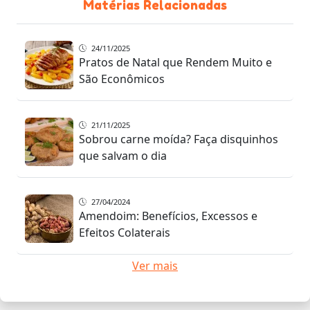
Matérias Relacionadas
24/11/2025
Pratos de Natal que Rendem Muito e
São Econômicos
21/11/2025
Sobrou carne moída? Faça disquinhos
que salvam o dia
27/04/2024
Amendoim: Benefícios, Excessos e
Efeitos Colaterais
Ver mais