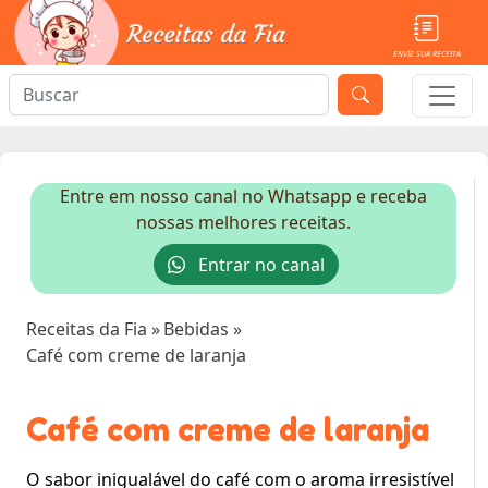
ENVIE SUA RECEITA
Entre em nosso canal no Whatsapp e receba
nossas melhores receitas.
Entrar no canal
Receitas da Fia
»
Bebidas
»
Café com creme de laranja
Café com creme de laranja
O sabor inigualável do café com o aroma irresistível