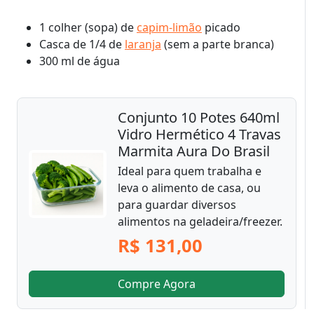
1 colher (sopa) de
capim-limão
picado
Casca de 1/4 de
laranja
(sem a parte branca)
300 ml de água
Conjunto 10 Potes 640ml
Vidro Hermético 4 Travas
Marmita Aura Do Brasil
Ideal para quem trabalha e
leva o alimento de casa, ou
para guardar diversos
alimentos na geladeira/freezer.
R$ 131,00
Compre Agora