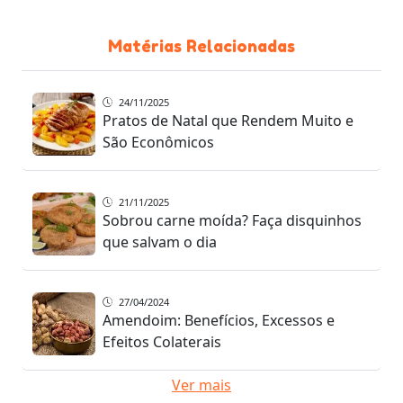
Matérias Relacionadas
24/11/2025
Pratos de Natal que Rendem Muito e
São Econômicos
21/11/2025
Sobrou carne moída? Faça disquinhos
que salvam o dia
27/04/2024
Amendoim: Benefícios, Excessos e
Efeitos Colaterais
Ver mais