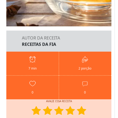
AUTOR DA RECEITA
RECEITAS DA FIA
7 min
2 porção
0
0
AVALIE ESSA RECEITA