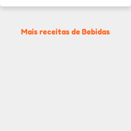
Mais receitas de Bebidas
Chá Sol de Verão
Chá Gelado
Refrescante