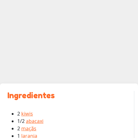
Ingredientes
2
kiwis
1/2
abacaxi
2
maçãs
1
laranja