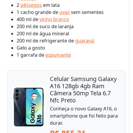
2
pêssegos
em lata
1 cacho grande de
uvas
sem sementes
400 ml de
vinho branco
200 ml de suco de laranja
200 ml de água mineral
200 ml de refrigerante de
guaraná
Gelo a gosto
1 garrafa de
espumante
Celular Samsung Galaxy
A16 128gb 4gb Ram
Câmera 50mp Tela 6.7
Nfc Preto
Conheça o novo Galaxy A16, o
smartphone que foi feito para
durar.