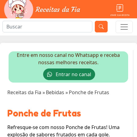
ENVIE SUA RECEITA
Entre em nosso canal no Whatsapp e receba
nossas melhores receitas.
Entrar no canal
Receitas da Fia
»
Bebidas
»
Ponche de Frutas
Ponche de Frutas
Refresque-se com nosso Ponche de Frutas! Uma
explosão de sabores frutados em cada gole.