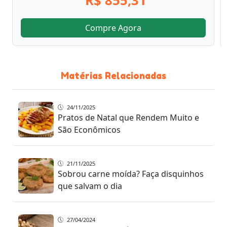
R$ 855,31
Compre Agora
Matérias Relacionadas
24/11/2025
Pratos de Natal que Rendem Muito e
São Econômicos
21/11/2025
Sobrou carne moída? Faça disquinhos
que salvam o dia
27/04/2024