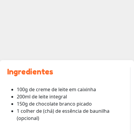
Ingredientes
100g de creme de leite em caixinha
200ml de leite integral
150g de chocolate branco picado
1 colher de (chá) de essência de baunilha
(opcional)