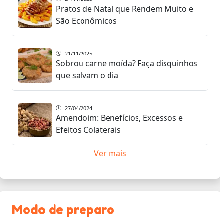
Pratos de Natal que Rendem Muito e
São Econômicos
21/11/2025
Sobrou carne moída? Faça disquinhos
que salvam o dia
27/04/2024
Amendoim: Benefícios, Excessos e
Efeitos Colaterais
Ver mais
Modo de preparo