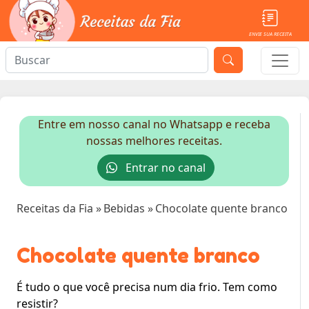
ENVIE SUA RECEITA
Entre em nosso canal no Whatsapp e receba
nossas melhores receitas.
Entrar no canal
Receitas da Fia
»
Bebidas
»
Chocolate quente branco
Chocolate quente branco
É tudo o que você precisa num dia frio. Tem como
resistir?