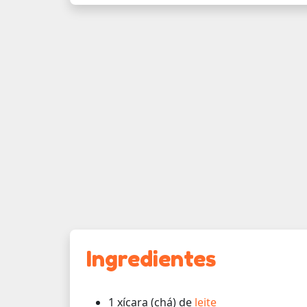
Ingredientes
1 xícara (chá) de
leite