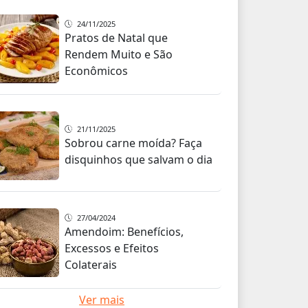
24/11/2025
Pratos de Natal que
Rendem Muito e São
Econômicos
21/11/2025
Sobrou carne moída? Faça
disquinhos que salvam o dia
27/04/2024
Amendoim: Benefícios,
Excessos e Efeitos
Colaterais
Ver mais