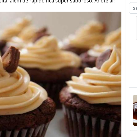
ita, além de rápido fica super saboroso. Anote ai!