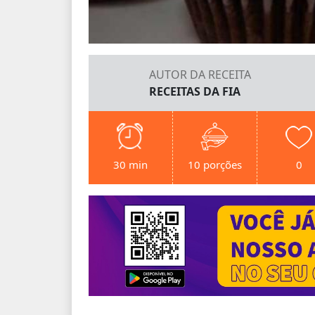
AUTOR DA RECEITA
RECEITAS DA FIA
30 min
10 porções
0