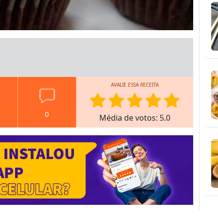
AVALIE ESSA RECEITA
0
Média de votos: 5.0