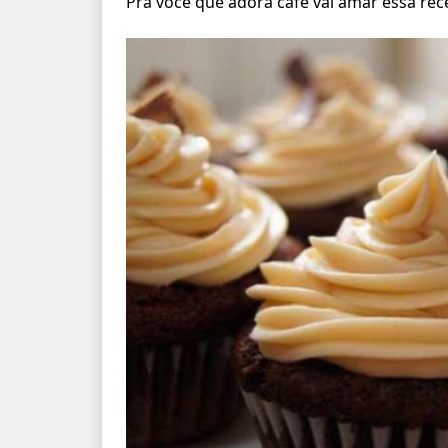
Pra você que adora café vai amar essa rece