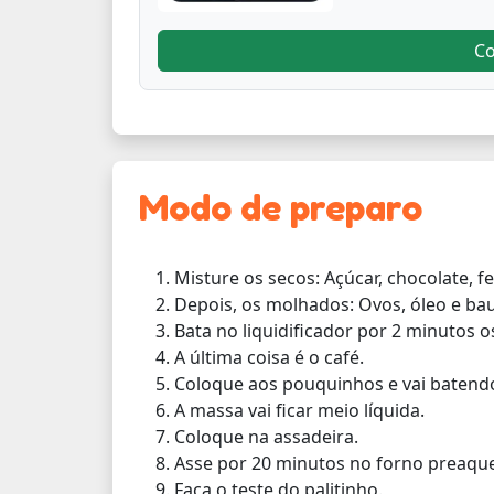
C
Modo de preparo
Misture os secos: Açúcar, chocolate, f
Depois, os molhados: Ovos, óleo e bau
Bata no liquidificador por 2 minutos 
A última coisa é o café.
Coloque aos pouquinhos e vai batend
A massa vai ficar meio líquida.
Coloque na assadeira.
Asse por 20 minutos no forno preaqu
Faça o teste do palitinho.