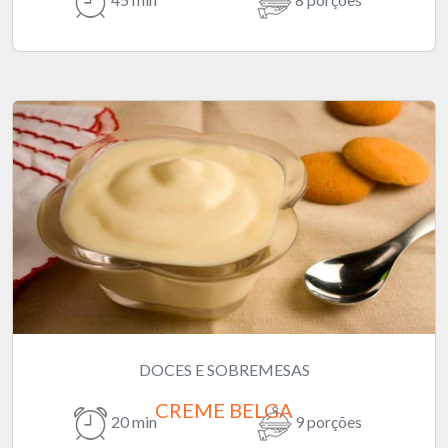
DOCES E SOBREMESAS
CREME BELGA
20 min
9 porções