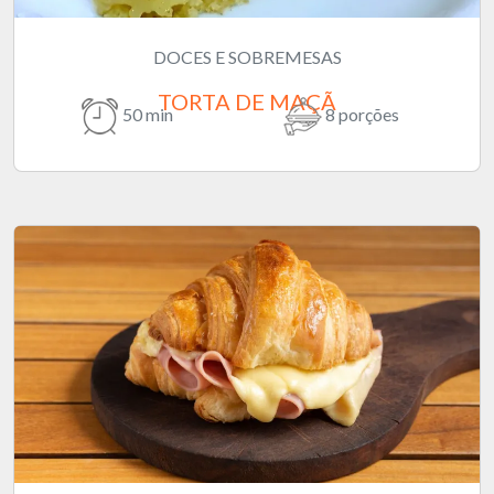
DOCES E SOBREMESAS
TORTA DE MAÇÃ
50 min
8 porções