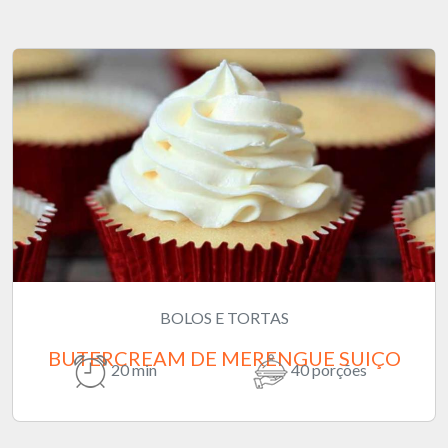
BOLOS E TORTAS
BUTERCREAM DE MERENGUE SUIÇO
20 min
40 porções