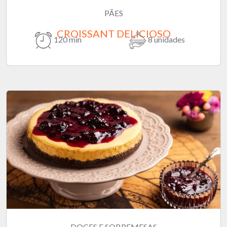
PÃES
CROISSANT DELICIOSO
120 min
8 unidades
DOCES E SOBREMESAS