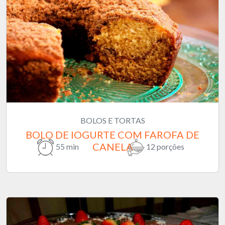
BOLOS E TORTAS
BOLO DE IOGURTE COM FAROFA DE
CANELA
55 min
12 porções