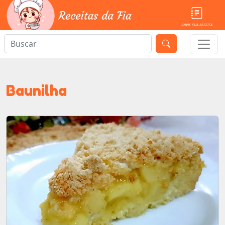
ENVIE SUA RECEITA
Baunilha