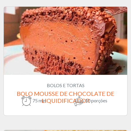
BOLOS E TORTAS
BOLO MOUSSE DE CHOCOLATE DE
LIQUIDIFICADOR
75 min
10 porções