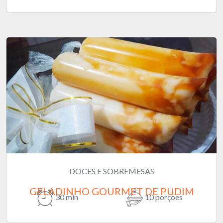
DOCES E SOBREMESAS
GELADINHO GOURMET DE PUDIM
30 min
10 porções