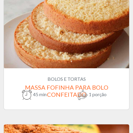
BOLOS E TORTAS
MASSA FOFINHA PARA BOLO
CONFEITADO
45 min
1 porção