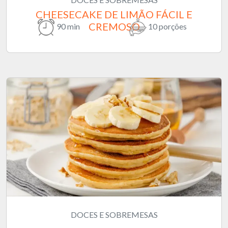
CHEESECAKE DE LIMÃO FÁCIL E
CREMOSO
90 min
10 porções
DOCES E SOBREMESAS