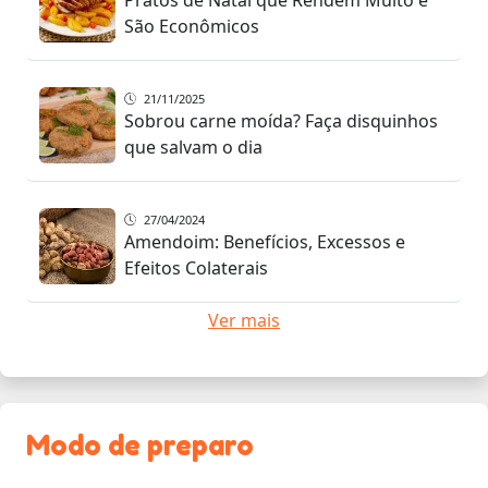
São Econômicos
21/11/2025
Sobrou carne moída? Faça disquinhos
que salvam o dia
27/04/2024
Amendoim: Benefícios, Excessos e
Efeitos Colaterais
Ver mais
Modo de preparo