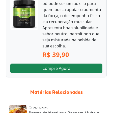
pó pode ser um auxílio para
quem busca apoiar o aumento
da força, o desempenho físico
e a recuperação muscular.
Apresenta boa solubilidade e
sabor neutro, permitindo que
seja misturada na bebida de
sua escolha.
R$ 39,90
Compre Agora
Matérias Relacionadas
24/11/2025
Pratos de Natal que Rendem Muito e