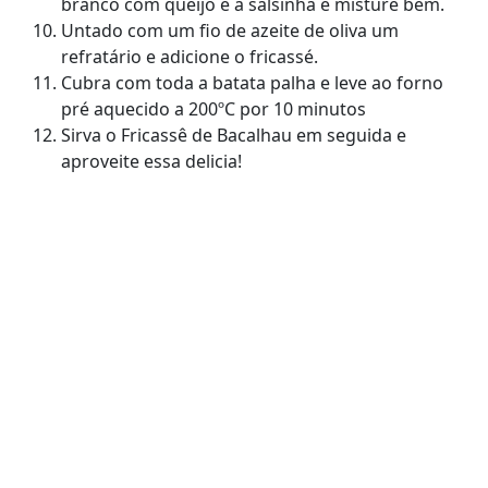
branco com queijo e a salsinha e misture bem.
Untado com um fio de azeite de oliva um
refratário e adicione o fricassé.
Cubra com toda a batata palha e leve ao forno
pré aquecido a 200ºC por 10 minutos
Sirva o Fricassê de Bacalhau em seguida e
aproveite essa delicia!