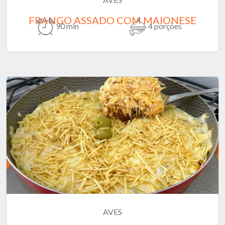
FRANGO ASSADO COM MAIONESE
90 min
4 porções
AVES