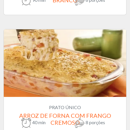
PRATO ÚNICO
ARROZ DE FORNA COM FRANGO
CREMOSO
40 min
8 porções