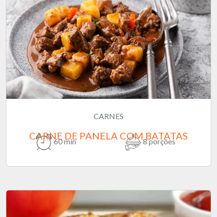
CARNES
CARNE DE PANELA COM BATATAS
60 min
8 porções