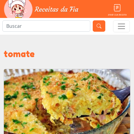
ENVIE SUA RECEITA
tomate