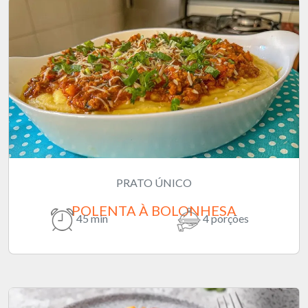
PRATO ÚNICO
POLENTA À BOLONHESA
45 min
4 porções