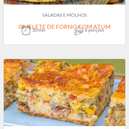
SALADAS E MOLHOS
OMELETE DE FORNO COM ATUM
30 min
6 porções