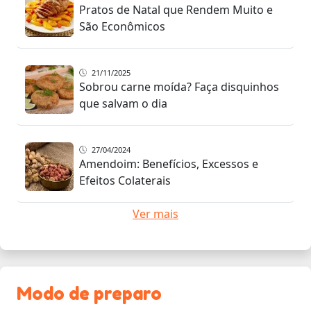
Pratos de Natal que Rendem Muito e
São Econômicos
21/11/2025
Sobrou carne moída? Faça disquinhos
que salvam o dia
27/04/2024
Amendoim: Benefícios, Excessos e
Efeitos Colaterais
Ver mais
Modo de preparo