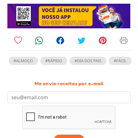
#ALMOÇO
#RÁPIDO
#DIA DOS PAIS
#FÁCIL
Me envie receitas por e-mail