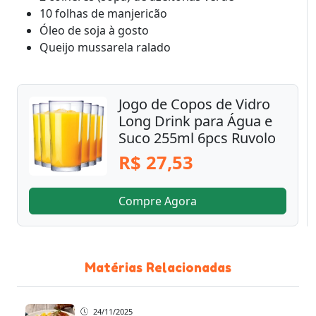
10 folhas de manjericão
Óleo de soja à gosto
Queijo mussarela ralado
Jogo de Copos de Vidro
Long Drink para Água e
Suco 255ml 6pcs Ruvolo
R$ 27,53
Compre Agora
Matérias Relacionadas
24/11/2025