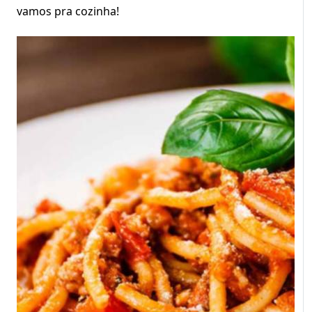
vamos pra cozinha!