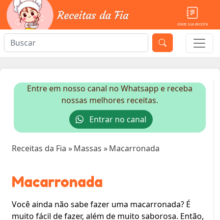
ENVIE SUA RECEITA
Entre em nosso canal no Whatsapp e receba
nossas melhores receitas.
Entrar no canal
Receitas da Fia
»
Massas
»
Macarronada
Macarronada
Você ainda não sabe fazer uma macarronada? É
muito fácil de fazer, além de muito saborosa. Então,