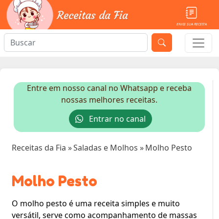
ENVIE SUA RECEITA
Entre em nosso canal no Whatsapp e receba
nossas melhores receitas.
Entrar no canal
Receitas da Fia
»
Saladas e Molhos
»
Molho Pesto
Molho Pesto
O molho pesto é uma receita simples e muito
versátil, serve como acompanhamento de massas