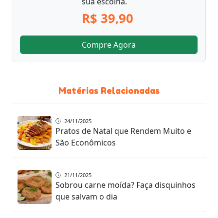
sua escolha.
R$ 39,90
Compre Agora
Matérias Relacionadas
24/11/2025
Pratos de Natal que Rendem Muito e
São Econômicos
21/11/2025
Sobrou carne moída? Faça disquinhos
que salvam o dia