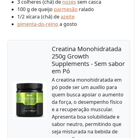
3 colheres (chá) de
nozes
sem casca
100 g de queijo
parmesão
ralado
1/2 xícara (chá) de
azeite
pimenta-do-reino
a gosto
Creatina Monohidratada
250g Growth
Supplements - Sem sabor
em Pó
A creatina monohidratada em
pó pode ser um auxílio para
quem busca apoiar o aumento
da força, o desempenho físico
e a recuperação muscular.
Apresenta boa solubilidade e
sabor neutro, permitindo que
seja misturada na bebida de