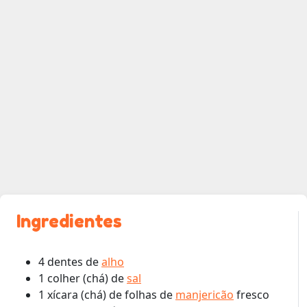
Ingredientes
4 dentes de
alho
1 colher (chá) de
sal
1 xícara (chá) de folhas de
manjericão
fresco