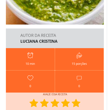
AUTOR DA RECEITA
LUCIANA CRISTINA
10 min
15 porções
0
0
AVALIE ESSA RECEITA