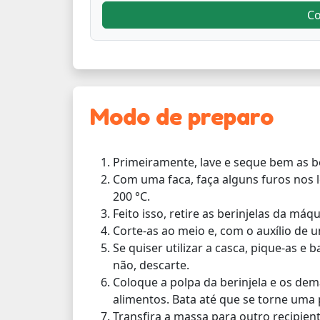
C
Modo de preparo
Primeiramente, lave e seque bem as be
Com uma faca, faça alguns furos nos 
200 °C.
Feito isso, retire as berinjelas da má
Corte-as ao meio e, com o auxílio de um
Se quiser utilizar a casca, pique-as e 
não, descarte.
Coloque a polpa da berinjela e os de
alimentos. Bata até que se torne uma 
Transfira a massa para outro recipiente