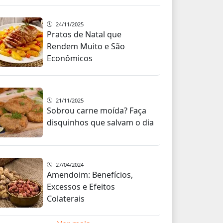
24/11/2025
Pratos de Natal que
Rendem Muito e São
Econômicos
21/11/2025
Sobrou carne moída? Faça
disquinhos que salvam o dia
27/04/2024
Amendoim: Benefícios,
Excessos e Efeitos
Colaterais