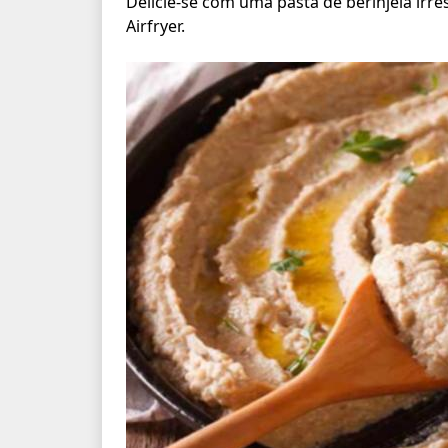
Delicie-se com uma pasta de berinjela irre
Airfryer.