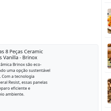
as 8 Peças Ceramic
s Vanilla - Brinox
râmica Brinox são eco-
endo uma opção sustentável
. Com a tecnologia
eral Resist, essas panelas
paro eficiente e
eio ambiente.