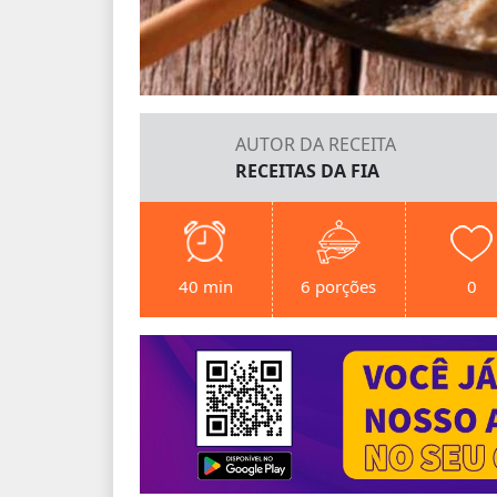
AUTOR DA RECEITA
RECEITAS DA FIA
40 min
6 porções
0