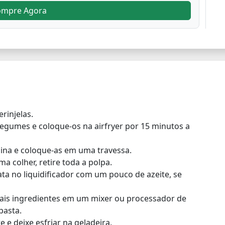
ompre Agora
rinjelas.
legumes e coloque-os na airfryer por 15 minutos a
quina e coloque-as em uma travessa.
a colher, retire toda a polpa.
bata no liquidificador com um pouco de azeite, se
mais ingredientes em um mixer ou processador de
pasta.
 e deixe esfriar na geladeira.