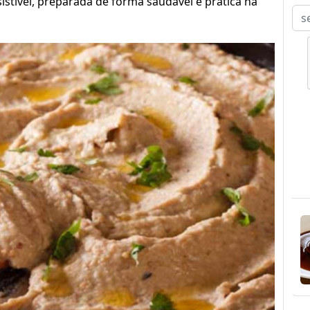
sistível, preparada de forma saudável e prática na