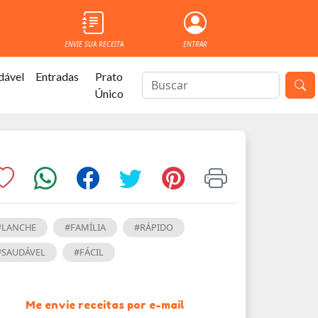
ENVIE SUA RECEITA
ENTRAR
dável
Entradas
Prato
Único
#LANCHE
#FAMÍLIA
#RÁPIDO
#SAUDÁVEL
#FÁCIL
Me envie receitas por e-mail