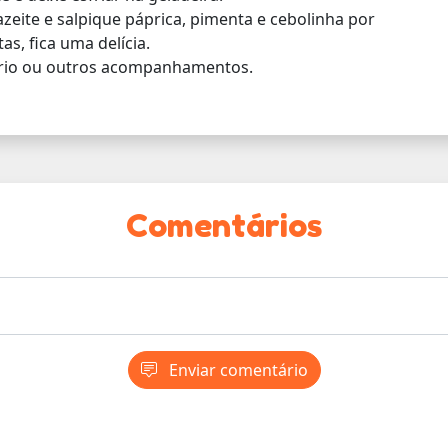
azeite e salpique páprica, pimenta e cebolinha por
as, fica uma delícia.
 sírio ou outros acompanhamentos.
Comentários
Enviar comentário