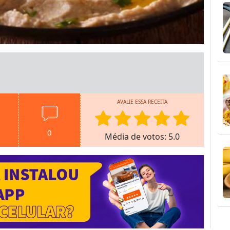
AVALIE ESSA RECEITA
0
Média de votos: 5.0