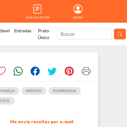
ENVIE SUA RECEITA
ENTRAR
dável
Entradas
Prato
Único
#FAMÍLIA
#RÁPIDO
#SOBREMESA
#FÁCIL
Me envie receitas por e-mail