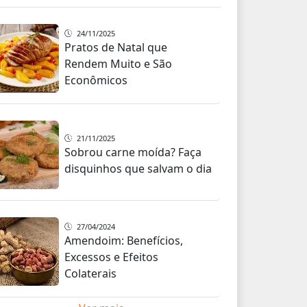
24/11/2025
Pratos de Natal que
Rendem Muito e São
Econômicos
21/11/2025
Sobrou carne moída? Faça
disquinhos que salvam o dia
27/04/2024
Amendoim: Benefícios,
Excessos e Efeitos
Colaterais