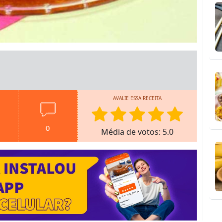
AVALIE ESSA RECEITA
0
Média de votos: 5.0