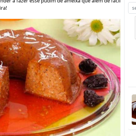
ender a fazer esse pudim de ameixa que além de fácil
ra!