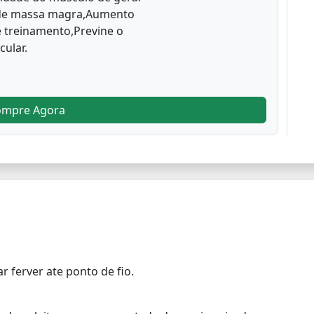
 de massa magra,Aumento
 treinamento,Previne o
ular.
ompre Agora
r ferver ate ponto de fio.