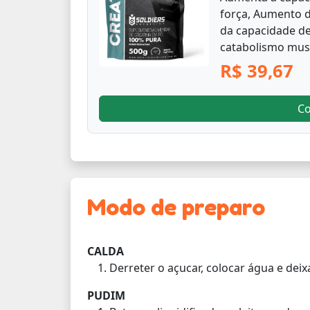
força, Aumento
da capacidade de
catabolismo musc
R$ 39,67
C
Modo de preparo
CALDA
Derreter o açucar, colocar água e deixa
PUDIM