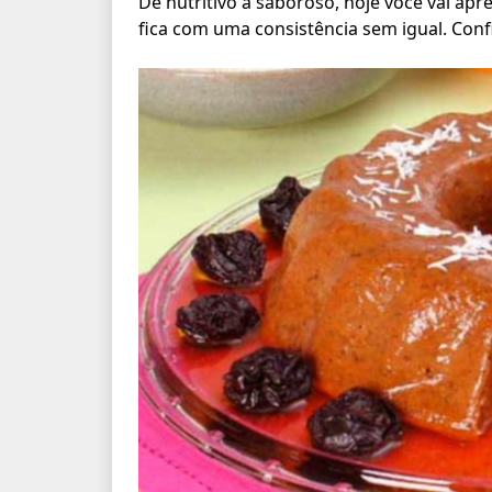
De nutritivo à saboroso, hoje você vai apr
fica com uma consistência sem igual. Confi