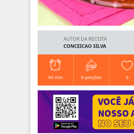
AUTOR DA RECEITA
CONCEICAO SILVA
45 min
8 porções
0