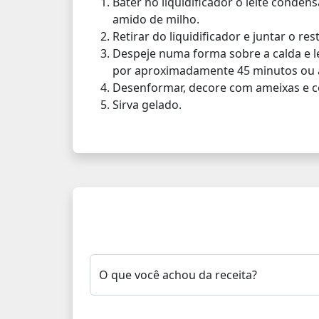
Bater no liquidificador o leite condens
amido de milho.
Retirar do liquidificador e juntar o r
Despeje numa forma sobre a calda e 
por aproximadamente 45 minutos ou a
Desenformar, decore com ameixas e c
Sirva gelado.
O que você achou da receita?